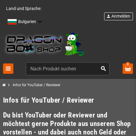
Land und Sprache:
Anmelden
person
Bulgarien
0
view_headline
search
chevron_right
Infos für YouTuber / Reviewer
Infos für YouTuber / Reviewer
Du bist YouTuber oder Reviewer und
möchtest gerne Produkte aus unserem Shop
vorstellen - und dabei auch noch Geld oder