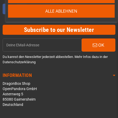
Facebook
Twitter
YouTube
Discord
ALLE ABLEHNEN
Subscribe to our Newsletter
OK
Du kannst den Newsletter jederzeit abbestellen. Mehr Infos dazu in der
Datenschutzerklärung
INFORMATION
DragonBox Shop
OpenPandora GmbH
Asternweg 5
85080 Gaimersheim
Deutschland
Über WhatsApp schreiben