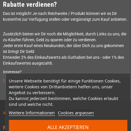
Rabatte verdienen?
Das ist möglich! Je nach Reichweite / Produkt können wir es Dir
kostenfrei zur Verfügung stellen oder vergünstigt zum Kauf anbieten.
Zusätzlich bieten wir Dir noch die Möglichkeit, durch Links zu uns, die
zu Käufen führen, Geld zu sparen oder zu verdienen.
Jeder erste Kauf eines Neukunden, der über Dich zu uns gekommen
ist bringt Dir Geld:
Entweder 2% des Einkaufswerts als Guthaben bei uns - oder 1% des
Einkaufswertes ausgezahlt.
Interesse?
Unsere Webseite benötigt für einige Funktionen Cookies,
Dann nimm mit uns Kontakt auf!
weitere Cookies von Drittanbietern helfen uns, unser
Angebot zu verbessern.
Du kannst jederzeit bestimmen, welche Cookies erlaubt
sind und welche nicht.
Weitere Informationen
Cookies anpassen
Aktuelles zu Vorbestellungen!
ALLE AKZEPTIEREN
FOLGE UNS