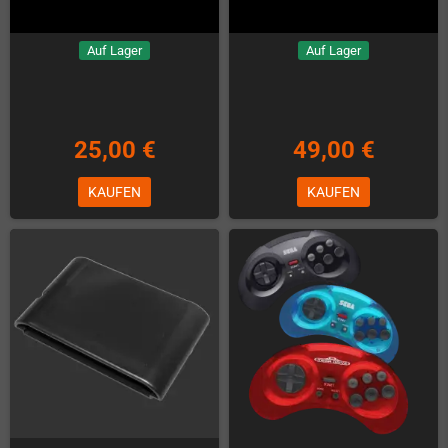
Auf Lager
Auf Lager
25,00 €
49,00 €
KAUFEN
KAUFEN