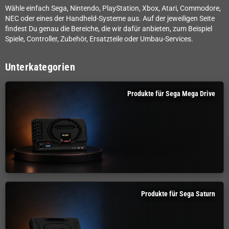
Wähle einfach Sega, Nintendo, PlayStation, Xbox, Atari, Commodore,
NEC oder eines der Handheld-Systeme aus. Auf der jeweiligen Seite
findest Du genau die Bereiche, die wir dafür anbieten, zum Beispiel
Spiele, Controller, Zubehör, Ersatzteile oder Umbau-Services.
Unterkategorien
Produkte für Sega Mega Drive
Produkte für Sega Saturn