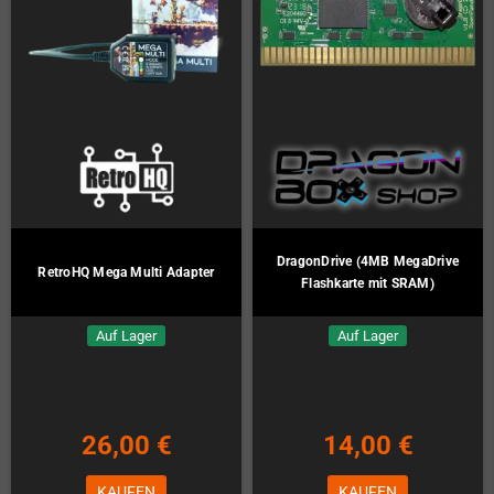
DragonDrive (4MB MegaDrive
RetroHQ Mega Multi Adapter
Flashkarte mit SRAM)
Auf Lager
Auf Lager
26,00 €
14,00 €
KAUFEN
KAUFEN