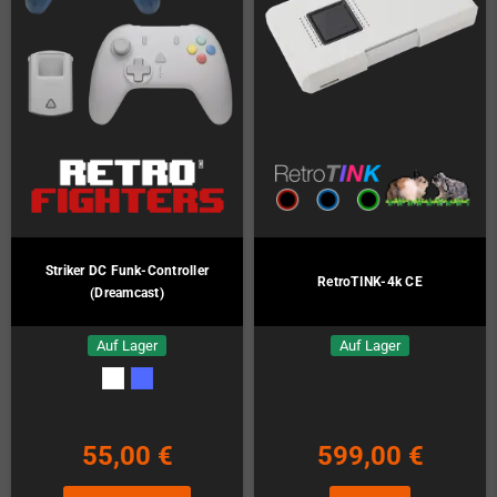
Striker DC Funk-Controller
RetroTINK-4k CE
(Dreamcast)
Auf Lager
Auf Lager
55,00 €
599,00 €