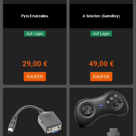
Pyra Ersatzakku
A Solution (GameBoy)
Auf Lager
Auf Lager
29,00 €
49,00 €
KAUFEN
KAUFEN