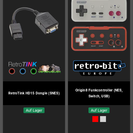
Origin8 Funkcontroller (NES,
RetroTink HD15 Dongle (SNES)
Switch, USB)
Auf Lager
Auf Lager