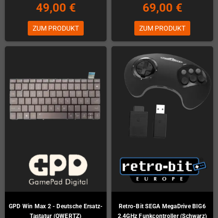
49,00 €
69,00 €
ZUM PRODUKT
ZUM PRODUKT
GPD Win Max 2 - Deutsche Ersatz-
Retro-Bit SEGA MegaDrive BIG6
Tastatur (QWERTZ)
2,4GHz Funkcontroller (Schwarz)