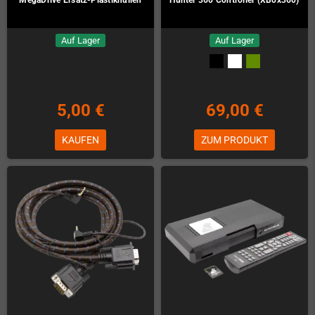
Auf Lager
Auf Lager
5,00 €
69,00 €
KAUFEN
ZUM PRODUKT