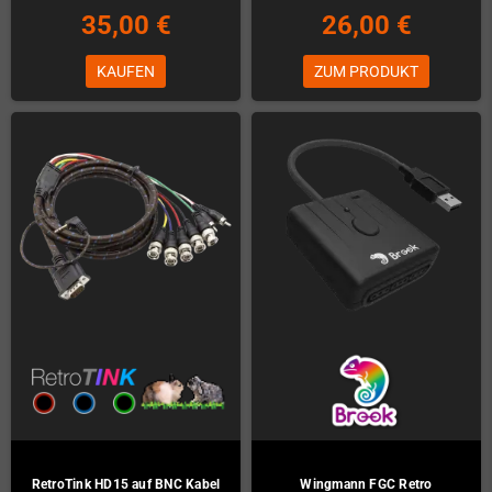
35,00 €
26,00 €
KAUFEN
ZUM PRODUKT
RetroTink HD15 auf BNC Kabel
Wingmann FGC Retro