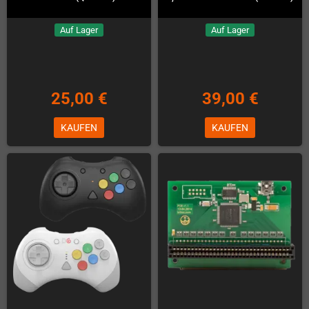
Auf Lager
Auf Lager
25,00 €
39,00 €
KAUFEN
KAUFEN