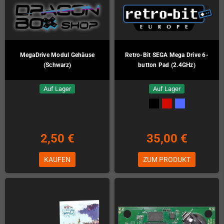
MegaDrive Modul Gehäuse
Retro-Bit SEGA Mega Drive 6-
(Schwarz)
button Pad (2.4GHz)
Auf Lager
Auf Lager
2,50 €
35,00 €
KAUFEN
ZUM PRODUKT