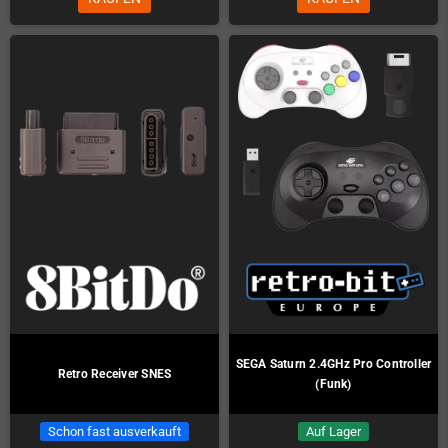
SEGA Saturn 2.4GHz Pro Controller
Retro Receiver SNES
(Funk)
Schon fast ausverkauft
Auf Lager