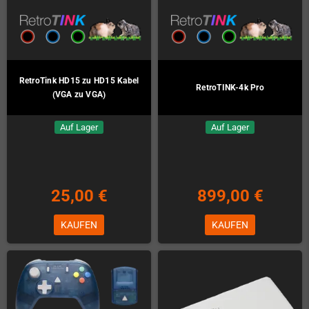
RetroTink HD15 zu HD15 Kabel
RetroTINK-4k Pro
(VGA zu VGA)
Auf Lager
Auf Lager
25,00 €
899,00 €
KAUFEN
KAUFEN