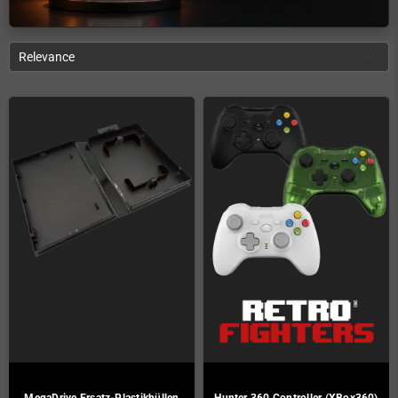
Relevance
MegaDrive Ersatz-Plastikhüllen
Hunter 360 Controller (XBox360)