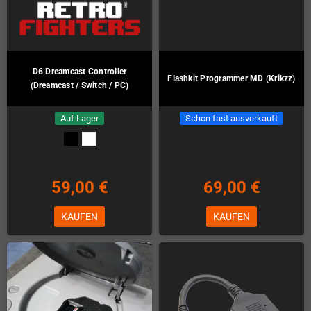
D6 Dreamcast Controller
Flashkit Programmer MD (Krikzz)
(Dreamcast / Switch / PC)
Auf Lager
Schon fast ausverkauft
59,00 €
69,00 €
KAUFEN
KAUFEN