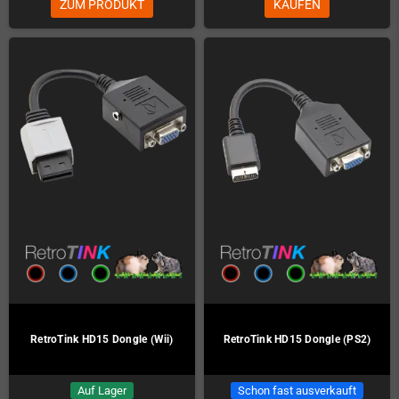
ZUM PRODUKT
KAUFEN
RetroTink HD15 Dongle (Wii)
RetroTink HD15 Dongle (PS2)
Auf Lager
Schon fast ausverkauft