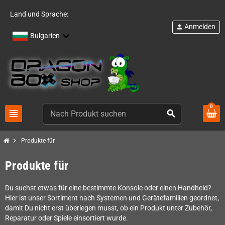
Land und Sprache:
Anmelden
person
Bulgarien
0
view_headline
search
chevron_right
Produkte für
Produkte für
Du suchst etwas für eine bestimmte Konsole oder einen Handheld?
Hier ist unser Sortiment nach Systemen und Gerätefamilien geordnet,
damit Du nicht erst überlegen musst, ob ein Produkt unter Zubehör,
Reparatur oder Spiele einsortiert wurde.