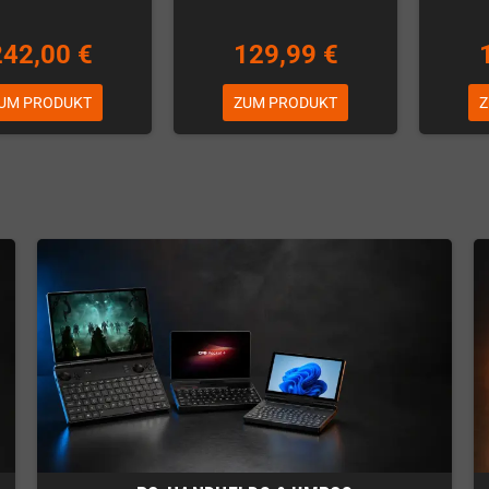
242,00 €
129,99 €
UM PRODUKT
ZUM PRODUKT
Z