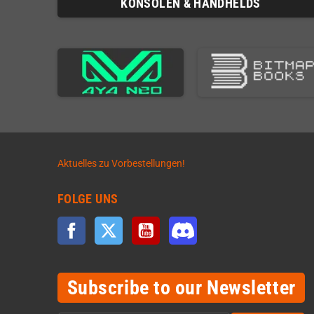
KONSOLEN & HANDHELDS
Aktuelles zu Vorbestellungen!
FOLGE UNS
Facebook
Twitter
YouTube
Discord
Subscribe to our Newsletter