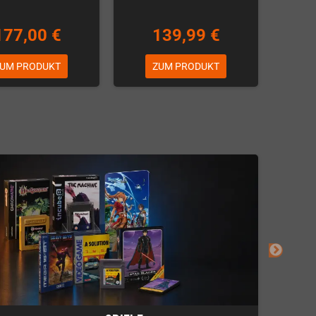
177,00 €
139,99 €
UM PRODUKT
ZUM PRODUKT