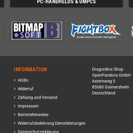
PC-HANDHELDS & UMPCS
INFORMATION
DragonBox Shop
OpenPandora GmbH
AGBs
Asternweg 5
85080 Gaimersheim
Widerruf
Deutschland
Zahlung und Versand
Impressum
Batteriehinweise
Widerrufsbelehrung Dienstleistungen
Datenschutzerklärung