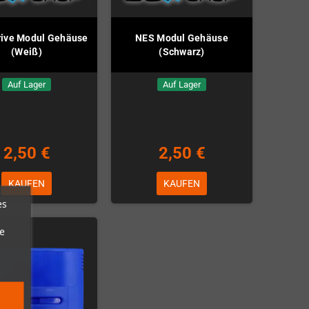
ive Modul Gehäuse
NES Modul Gehäuse
(Weiß)
(Schwarz)
Auf Lager
Auf Lager
2,50 €
2,50 €
KAUFEN
KAUFEN
es
e