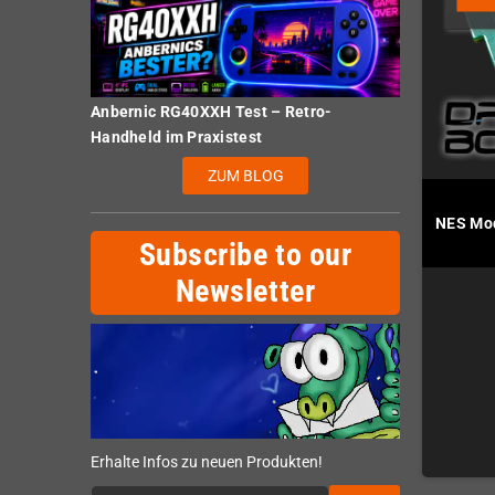
Anbernic RG40XXH Test – Retro-
Handheld im Praxistest
ZUM BLOG
NES Mod
Subscribe to our
Newsletter
Erhalte Infos zu neuen Produkten!