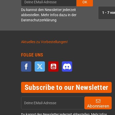
OK
Du kannst den Newsletter jederzeit
1 - 7 vo
abbestellen. Mehr Infos dazu in der
Datenschutzerklärung
Aktuelles zu Vorbestellungen!
FOLGE UNS
Facebook
Twitter
YouTube
Discord
Subscribe to our Newsletter
Abonnieren
Du kannst den Newsletter jederzeit abbestellen. Mehr Infos