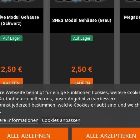
ive Modul Gehäuse
MegaDr
SNES Modul Gehäuse (Grau)
(Schwarz)
Auf Lager
Auf Lager
2,50 €
2,50 €
KAUFEN
KAUFEN
re Webseite benötigt für einige Funktionen Cookies, weitere Cooki
Drittanbietern helfen uns, unser Angebot zu verbessern.
annst jederzeit bestimmen, welche Cookies erlaubt sind und welch
.
ere Informationen
Cookies anpassen
ALLE ABLEHNEN
ALLE AKZEPTIEREN