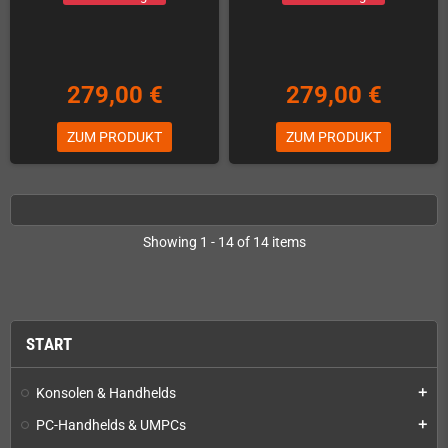
279,00 €
279,00 €
ZUM PRODUKT
ZUM PRODUKT
Showing 1 - 14 of 14 items
START
Konsolen & Handhelds
add
PC-Handhelds & UMPCs
add