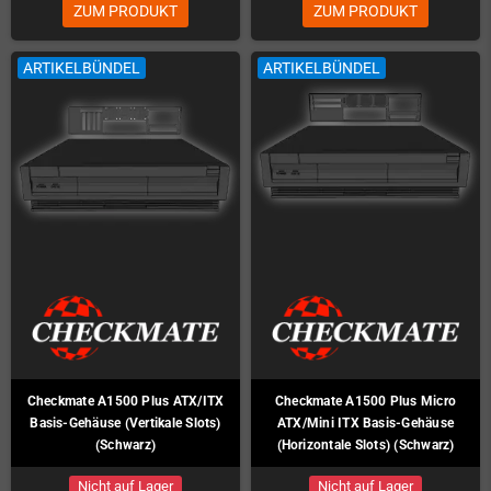
ZUM PRODUKT
ZUM PRODUKT
ARTIKELBÜNDEL
ARTIKELBÜNDEL
Checkmate A1500 Plus ATX/ITX
Checkmate A1500 Plus Micro
Basis-Gehäuse (Vertikale Slots)
ATX/Mini ITX Basis-Gehäuse
(Schwarz)
(Horizontale Slots) (Schwarz)
Nicht auf Lager
Nicht auf Lager