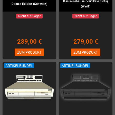
Basis-Gehäuse (Vertikale Slots)
Deluxe Edition (Schwarz)
(Weiß)
Nicht auf Lager
Nicht auf Lager
239,00 €
279,00 €
ZUM PRODUKT
ZUM PRODUKT
ARTIKELBÜNDEL
ARTIKELBÜNDEL