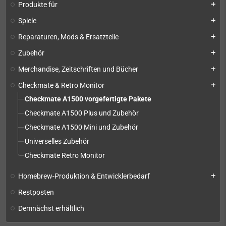
Produkte für
add
Spiele
add
Reparaturen, Mods & Ersatzteile
add
Zubehör
add
Merchandise, Zeitschriften und Bücher
add
Checkmate & Retro Monitor
add
Checkmate A1500 vorgefertigte Pakete
Checkmate A1500 Plus und Zubehör
Checkmate A1500 Mini und Zubehör
Universelles Zubehör
Checkmate Retro Monitor
Homebrew-Produktion & Entwicklerbedarf
add
Restposten
Demnächst erhältlich