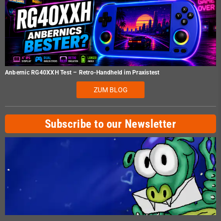
Anbernic RG40XXH Test – Retro-Handheld im Praxistest
ZUM BLOG
Subscribe to our Newsletter