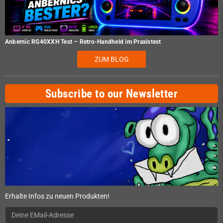
Anbernic RG40XXH Test – Retro-Handheld im Praxistest
ZUM BLOG
Subscribe to our Newsletter
Erhalte Infos zu neuen Produkten!