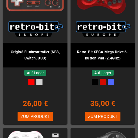
Origin8 Funkcontroller (NES,
Retro-Bit SEGA Mega Drive 6-
Switch, USB)
button Pad (2.4GHz)
Auf Lager
Auf Lager
26,00 €
35,00 €
ZUM PRODUKT
ZUM PRODUKT