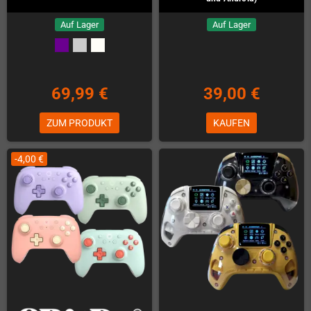
Auf Lager
Auf Lager
69,99 €
39,00 €
ZUM PRODUKT
KAUFEN
-4,00 €