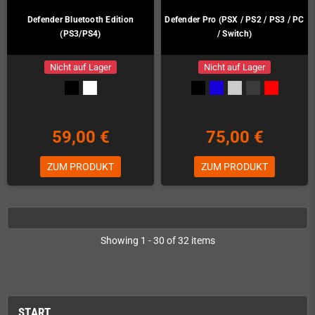
Defender Bluetooth Edition
Defender Pro (PSX / PS2 / PS3 / PC
(PS3/PS4)
/ Switch)
Nicht auf Lager
Nicht auf Lager
59,00 €
75,00 €
ZUM PRODUKT
ZUM PRODUKT
Showing 1 - 30 of 32 items
START