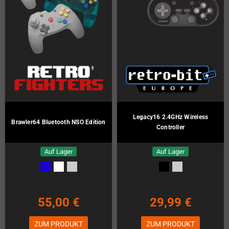
Legacy16 2.4GHz Wireless
Brawler64 Bluetooth NSO Edition
Controller
Auf Lager
Auf Lager
55,00 €
29,99 €
ZUM PRODUKT
ZUM PRODUKT