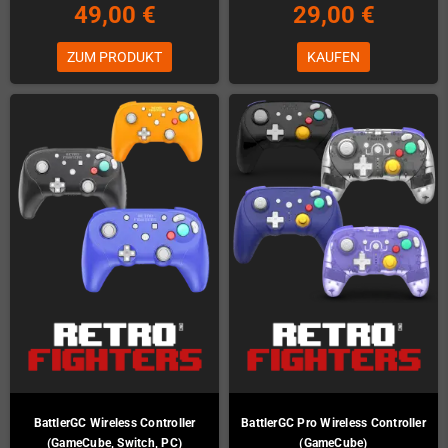
49,00 €
29,00 €
ZUM PRODUKT
KAUFEN
BattlerGC Wireless Controller
BattlerGC Pro Wireless Controller
(GameCube, Switch, PC)
(GameCube)