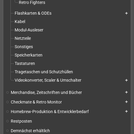
Retro Fighters
Flashkarten & ODEs
add
Kabel
Modul-Ausleser
Netzteile
Sonstiges
Speicherkarten
Tastaturen
Tragetaschen und Schutzhüllen
Videokonverter, Scaler & Umschalter
add
Merchandise, Zeitschriften und Bücher
add
Checkmate & Retro Monitor
add
Homebrew-Produktion & Entwicklerbedarf
add
Restposten
Demnächst erhältlich