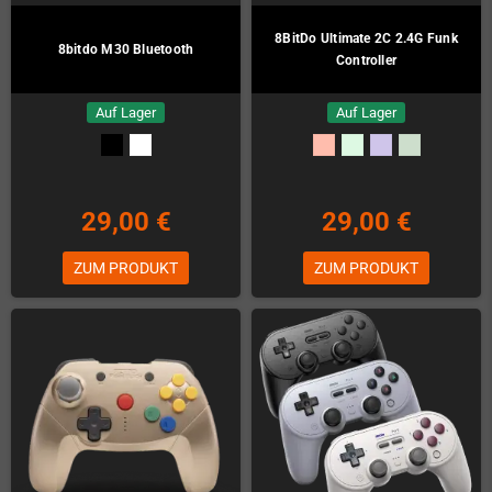
8BitDo Ultimate 2C 2.4G Funk
8bitdo M30 Bluetooth
Controller
Auf Lager
Auf Lager
29,00 €
29,00 €
ZUM PRODUKT
ZUM PRODUKT