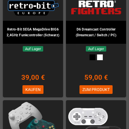
Retro-Bit SEGA MegaDrive BIG6
D6 Dreamcast Controller
2,4GHz Funkcontroller (Schwarz)
(Dreamcast / Switch / PC)
Auf Lager
Auf Lager
39,00 €
59,00 €
KAUFEN
ZUM PRODUKT