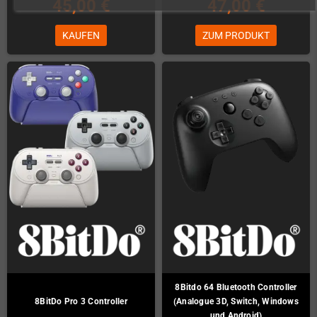
45,00 €
47,00 €
KAUFEN
ZUM PRODUKT
8Bitdo 64 Bluetooth Controller
8BitDo Pro 3 Controller
(Analogue 3D, Switch, Windows
und Android)