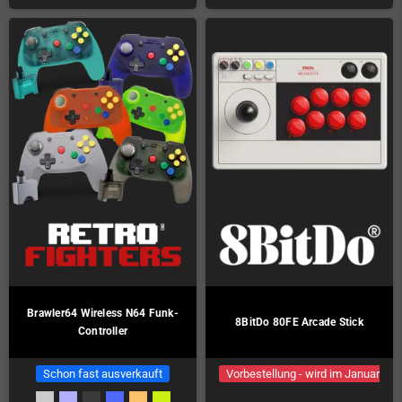
Brawler64 Wireless N64 Funk-
8BitDo 80FE Arcade Stick
Controller
Schon fast ausverkauft
Vorbestellung - wird im Januar
geliefert!