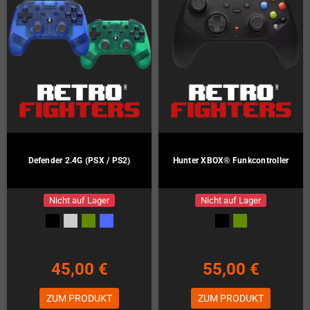
Defender 2.4G (PSX / PS2)
Hunter XBOX® Funkcontroller
Nicht auf Lager
Nicht auf Lager
45,00 €
55,00 €
ZUM PRODUKT
ZUM PRODUKT