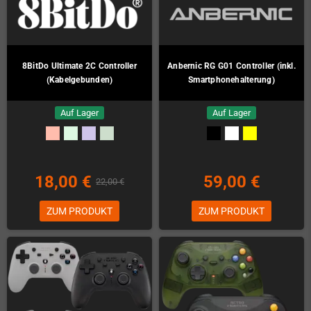
8BitDo Ultimate 2C Controller
Anbernic RG G01 Controller (inkl.
(Kabelgebunden)
Smartphonehalterung)
Auf Lager
Auf Lager
18,00 €
59,00 €
22,00 €
ZUM PRODUKT
ZUM PRODUKT