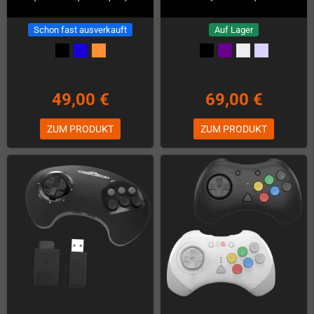
Schon fast ausverkauft
Auf Lager
49,00 €
69,00 €
ZUM PRODUKT
ZUM PRODUKT