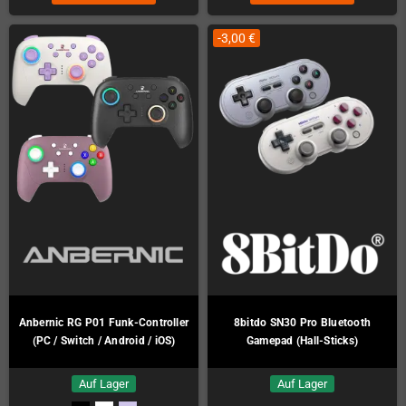
-3,00 €
Anbernic RG P01 Funk-Controller
8bitdo SN30 Pro Bluetooth
(PC / Switch / Android / iOS)
Gamepad (Hall-Sticks)
Auf Lager
Auf Lager