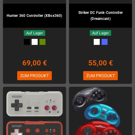
Striker DC Funk-Controller
Hunter 360 Controller (XBox360)
(Dreamcast)
Auf Lager
Auf Lager
69,00 €
55,00 €
ZUM PRODUKT
ZUM PRODUKT