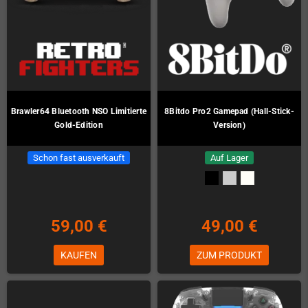
Brawler64 Bluetooth NSO Limitierte
8Bitdo Pro2 Gamepad (Hall-Stick-
Gold-Edition
Version)
Schon fast ausverkauft
Auf Lager
59,00 €
49,00 €
KAUFEN
ZUM PRODUKT