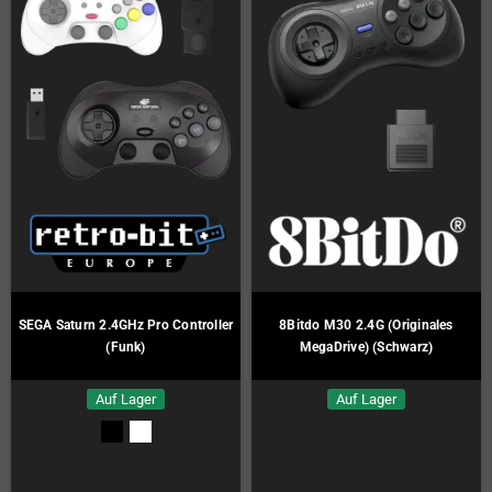
SEGA Saturn 2.4GHz Pro Controller
8Bitdo M30 2.4G (Originales
(Funk)
MegaDrive) (Schwarz)
Auf Lager
Auf Lager