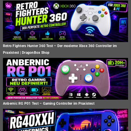
Retro Fighters Hunter 360 Test – Der moderne Xbox 360 Controller im
Praxistest | DragonBox Shop
Anbernic RG P01 Test – Gaming Controller im Praxistest