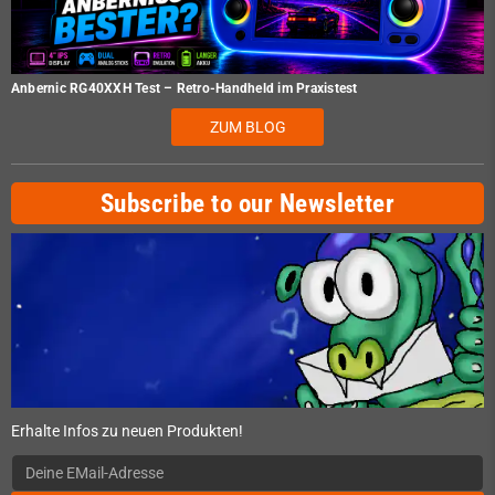
Anbernic RG40XXH Test – Retro-Handheld im Praxistest
ZUM BLOG
Subscribe to our Newsletter
Erhalte Infos zu neuen Produkten!