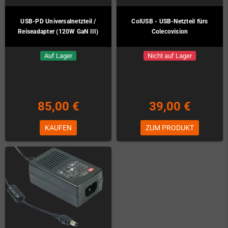
USB-PD Universalnetzteil /
ColUSB - USB-Netzteil fürs
Reiseadapter (120W GaN III)
Colecovision
Auf Lager
Nicht auf Lager
85,00 €
39,00 €
KAUFEN
ZUM PRODUKT