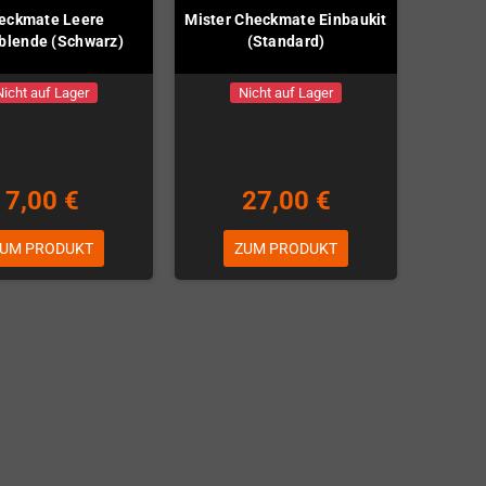
eckmate Leere
Mister Checkmate Einbaukit
blende (Schwarz)
(Standard)
Nicht auf Lager
Nicht auf Lager
7,00 €
27,00 €
UM PRODUKT
ZUM PRODUKT