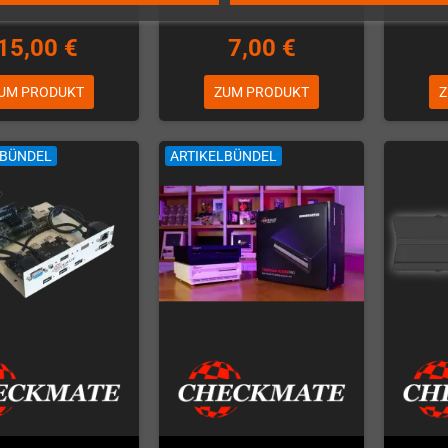
15,00 €
7,00 €
UM PRODUKT
ZUM PRODUKT
Z
LBÜNDEL
ARTIKELBÜNDEL