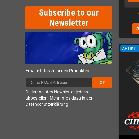
Subscribe to our
Newsletter
Z
ARTIKE
Erhalte Infos zu neuen Produkten!
OK
Du kannst den Newsletter jederzeit
abbestellen. Mehr Infos dazu in der
Datenschutzerklärung