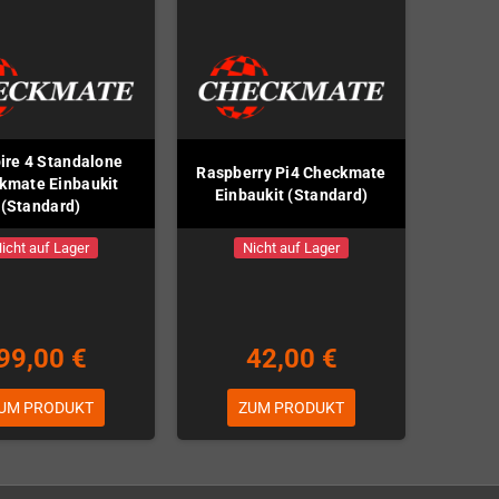
re 4 Standalone
Raspberry Pi4 Checkmate
kmate Einbaukit
Einbaukit (Standard)
(Standard)
icht auf Lager
Nicht auf Lager
99,00 €
42,00 €
UM PRODUKT
ZUM PRODUKT