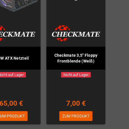
Checkmate 3,5" Floppy
W ATX Netzteil
Frontblende (Weiß)
Nicht auf Lager
Nicht auf Lager
65,00 €
7,00 €
UM PRODUKT
ZUM PRODUKT