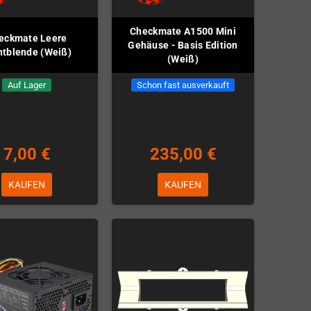
Checkmate A1500 Mini
eckmate Leere
Gehäuse - Basis Edition
ntblende (Weiß)
(Weiß)
Auf Lager
Schon fast ausverkauft
7,00 €
235,00 €
KAUFEN
KAUFEN