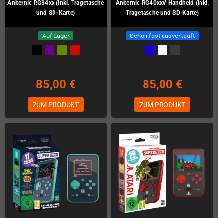
Anbernic RG34xx (inkl. Tragetasche
Anbernic RG40xxV Handheld (inkl.
und SD-Karte)
Tragetasche und SD-Karte)
Auf Lager
Schon fast ausverkauft
85,00 €
85,00 €
ZUM PRODUKT
ZUM PRODUKT