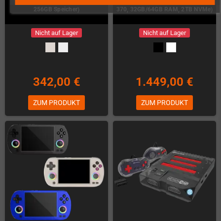
256GB Speicher)
370, 32GB/64GB RAM, 2TB NVMe)
Nicht auf Lager
Nicht auf Lager
342,00 €
1.449,00 €
ZUM PRODUKT
ZUM PRODUKT