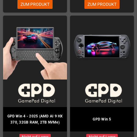
ZUM PRODUKT
ZUM PRODUKT
GPD Win 4 - 2025 (AMD AI 9 HX
GPD Win 5
370, 32GB RAM, 2TB NVMe)
Nicht auf Lager
Nicht auf Lager