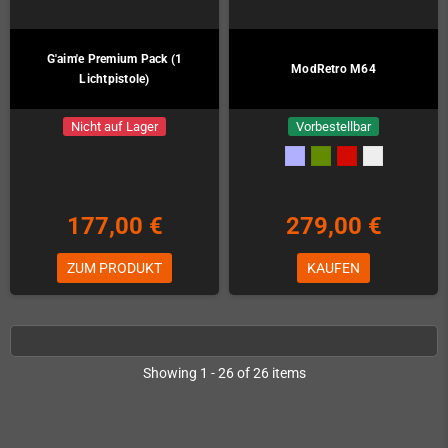
G'aim'e Premium Pack (1
ModRetro M64
Lichtpistole)
Nicht auf Lager
Vorbestellbar
177,00 €
279,00 €
ZUM PRODUKT
KAUFEN
Showing 1 - 26 of 26 items