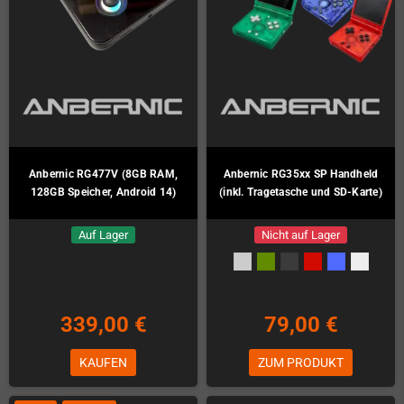
Anbernic RG477V (8GB RAM,
Anbernic RG35xx SP Handheld
128GB Speicher, Android 14)
(inkl. Tragetasche und SD-Karte)
Auf Lager
Nicht auf Lager
339,00 €
79,00 €
KAUFEN
ZUM PRODUKT