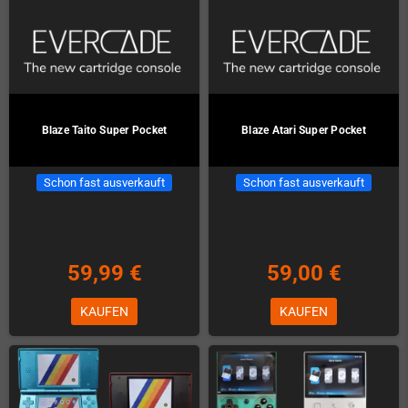
Blaze Taito Super Pocket
Blaze Atari Super Pocket
Schon fast ausverkauft
Schon fast ausverkauft
59,99 €
59,00 €
KAUFEN
KAUFEN