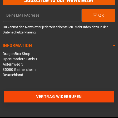
Subscribe to our Newsletter
OK
Du kannst den Newsletter jederzeit abbestellen. Mehr Infos dazu in der
Datenschutzerklärung
INFORMATION
DragonBox Shop
OpenPandora GmbH
Asternweg 5
85080 Gaimersheim
Deutschland
Über WhatsApp schreiben
Über Telegram schreiben
VERTRAG WIDERRUFEN
Discord Server beitreten
Facebook Messenger