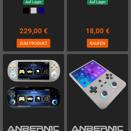
Auf Lager
Auf Lager
229,00 €
18,00 €
ZUM PRODUKT
KAUFEN