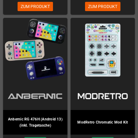
ZUM PRODUKT
ZUM PRODUKT
Anbernic RG 476H (Android 13)
ModRetro Chromatic Mod Kit
(inkl. Tragetasche)