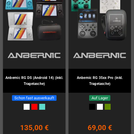
Anbernic RG DS (Android 14) (inkl.
Anbernic RG 35xx Pro (inkl.
Tragetasche)
Tragetasche)
Schon fast ausverkauft
Auf Lager
135,00 €
69,00 €