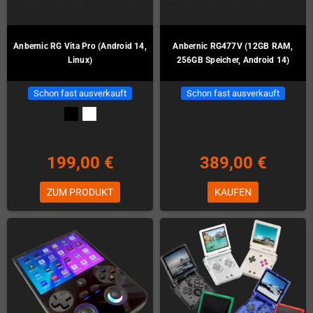
Anbernic RG Vita Pro (Android 14,
Anbernic RG477V (12GB RAM,
Linux)
256GB Speicher, Android 14)
Schon fast ausverkauft
Schon fast ausverkauft
199,00 €
389,00 €
ZUM PRODUKT
KAUFEN