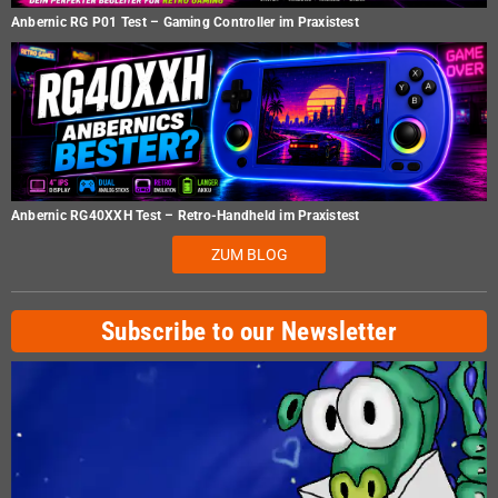
Anbernic RG P01 Test – Gaming Controller im Praxistest
Anbernic RG40XXH Test – Retro-Handheld im Praxistest
ZUM BLOG
Subscribe to our Newsletter