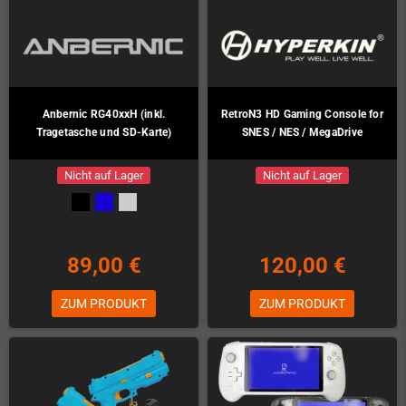
Anbernic RG40xxH (inkl.
RetroN3 HD Gaming Console for
Tragetasche und SD-Karte)
SNES / NES / MegaDrive
Nicht auf Lager
Nicht auf Lager
89,00 €
120,00 €
ZUM PRODUKT
ZUM PRODUKT