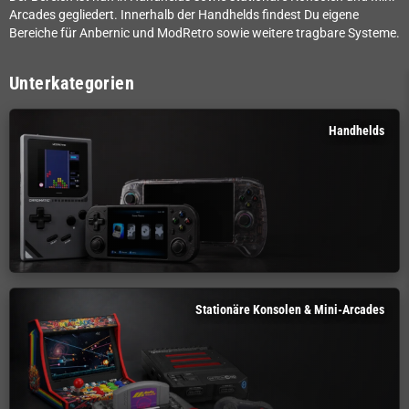
Arcades gegliedert. Innerhalb der Handhelds findest Du eigene
Bereiche für Anbernic und ModRetro sowie weitere tragbare Systeme.
Unterkategorien
Handhelds
Stationäre Konsolen & Mini-Arcades