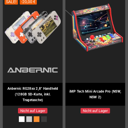
SALE!
-20,00 €
Anbernic RG28xx 2,8" Handheld
iMP Tech Mini Arcade Pro (NSW,
(128GB SD-Karte, inkl.
NSW 2)
Tragetasche)
Nicht auf Lager
Nicht auf Lager