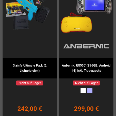
G'aim'e Ultimate Pack (2
Anbernic RG557 (256GB, Android
Lichtpistolen)
14) inkl. Tragetasche
Nicht auf Lager
Nicht auf Lager
242,00 €
299,00 €