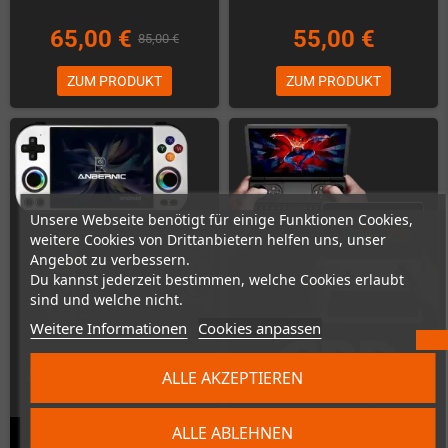
65,00 €
55,00 €
85,00 €
ZUM PRODUKT
ZUM PRODUKT
Unsere Webseite benötigt für einige Funktionen Cookies,
weitere Cookies von Drittanbietern helfen uns, unser
Angebot zu verbessern.
Du kannst jederzeit bestimmen, welche Cookies erlaubt
sind und welche nicht.
Weitere Informationen
Cookies anpassen
ALLE AKZEPTIEREN
ALLE ABLEHNEN
Anbernic RG477M (12GB RAM,
GPD Win Mini 2025 (AMD AI9 HX