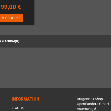
199,00 €
UM PRODUKT
n 9 Artikel(n)
INFORMATION
DragonBox Shop
OpenPandora GmbH
AGBs
Asternweg 5