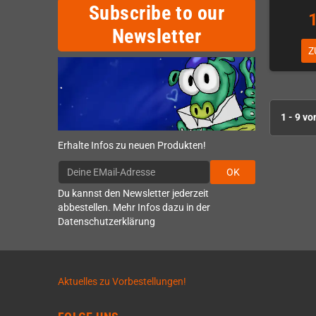
Subscribe to our
Newsletter
Z
1 - 9 vo
Erhalte Infos zu neuen Produkten!
OK
Du kannst den Newsletter jederzeit
abbestellen. Mehr Infos dazu in der
Datenschutzerklärung
Aktuelles zu Vorbestellungen!