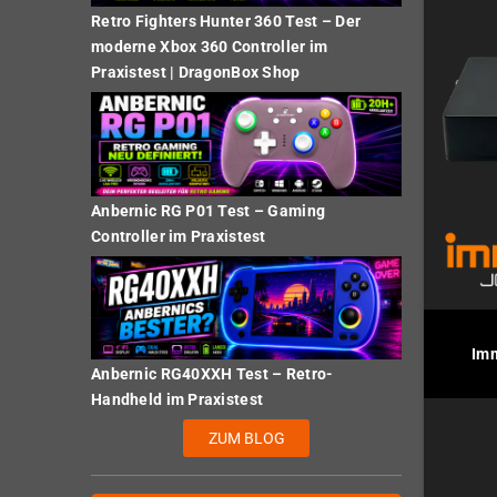
Retro Fighters Hunter 360 Test – Der
moderne Xbox 360 Controller im
Praxistest | DragonBox Shop
Anbernic RG P01 Test – Gaming
Controller im Praxistest
Imm
Anbernic RG40XXH Test – Retro-
Handheld im Praxistest
ZUM BLOG