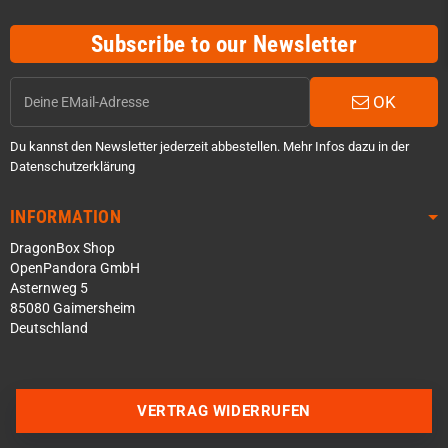
Subscribe to our Newsletter
OK
Du kannst den Newsletter jederzeit abbestellen. Mehr Infos dazu in der
Datenschutzerklärung
INFORMATION
DragonBox Shop
OpenPandora GmbH
Asternweg 5
85080 Gaimersheim
Deutschland
Über WhatsApp schreiben
Über Telegram schreiben
VERTRAG WIDERRUFEN
Discord Server beitreten