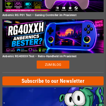
Anbernic RG P01 Test – Gaming Controller im Praxistest
Anbernic RG40XXH Test – Retro-Handheld im Praxistest
ZUM BLOG
Subscribe to our Newsletter