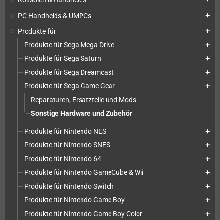
PC-Handhelds & UMPCs
add
Produkte für
add
Produkte für Sega Mega Drive
add
Produkte für Sega Saturn
add
Produkte für Sega Dreamcast
add
Produkte für Sega Game Gear
add
Reparaturen, Ersatzteile und Mods
Sonstige Hardware und Zubehör
Produkte für Nintendo NES
add
Produkte für Nintendo SNES
add
Produkte für Nintendo 64
add
Produkte für Nintendo GameCube & Wii
add
Produkte für Nintendo Switch
add
Produkte für Nintendo Game Boy
add
Produkte für Nintendo Game Boy Color
add