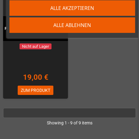
ALLE AKZEPTIEREN
ALLE ABLEHNEN
Pixel Frame PLAX - Ghost'n'Goblins
Nicht auf Lager
19,00 €
ZUM PRODUKT
Showing 1 - 9 of 9 items