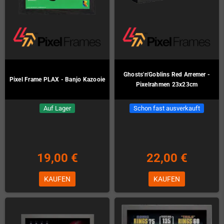
Ghosts'n'Goblins Red Arremer -
Pixel Frame PLAX - Banjo Kazooie
Pixelrahmen 23x23cm
Auf Lager
Schon fast ausverkauft
19,00 €
22,00 €
KAUFEN
KAUFEN