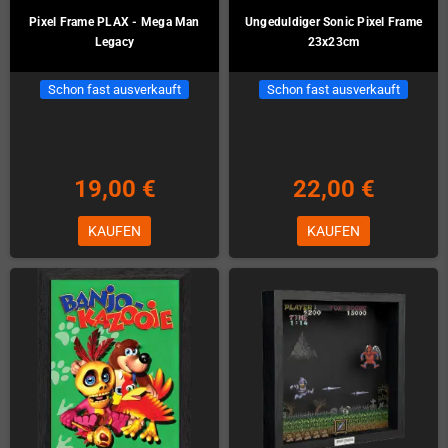
Pixel Frame PLAX - Mega Man
Ungeduldiger Sonic Pixel Frame
Legacy
23x23cm
Schon fast ausverkauft
Schon fast ausverkauft
19,00 €
22,00 €
KAUFEN
KAUFEN