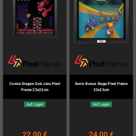
Contra Dragon God Java Pixel
Sonic Bonus Stage Pixel Frame
Frame 23x23cm
23x23cm
Auf Lager
Auf Lager
22,00 €
24,00 €