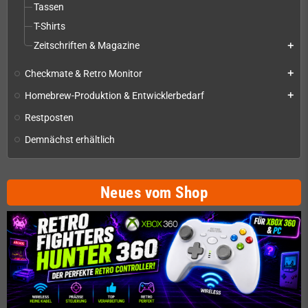
Tassen
T-Shirts
Zeitschriften & Magazine
add
Checkmate & Retro Monitor
add
Homebrew-Produktion & Entwicklerbedarf
add
Restposten
Demnächst erhältlich
Neues vom Shop