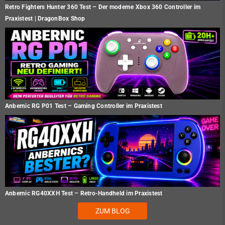
Retro Fighters Hunter 360 Test – Der moderne Xbox 360 Controller im
Praxistest | DragonBox Shop
Anbernic RG P01 Test – Gaming Controller im Praxistest
Anbernic RG40XXH Test – Retro-Handheld im Praxistest
ZUM BLOG