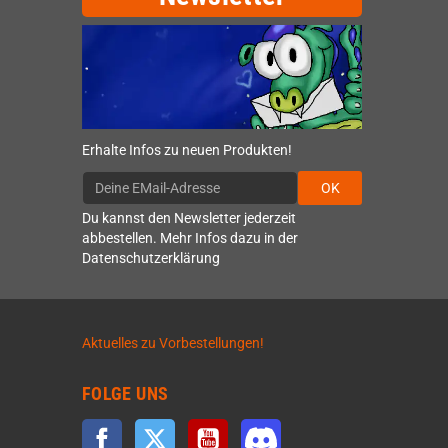
Erhalte Infos zu neuen Produkten!
OK
Du kannst den Newsletter jederzeit
abbestellen. Mehr Infos dazu in der
Datenschutzerklärung
Aktuelles zu Vorbestellungen!
FOLGE UNS
Facebook
Twitter
YouTube
Discord