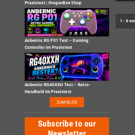
Praxistest | DragonBox Shop
1 - 6 vo
Anbernic RG P01 Test – Gaming
Controller im Praxistest
Anbernic RG40XXH Test – Retro-
Handheld im Praxistest
ZUM BLOG
Subscribe to our
Newsletter