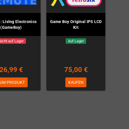
 Living Electronics
Game Boy Original IPS LCD
(GameBoy)
Kit
Nicht auf Lager
Auf Lager
26,99 €
75,00 €
UM PRODUKT
KAUFEN