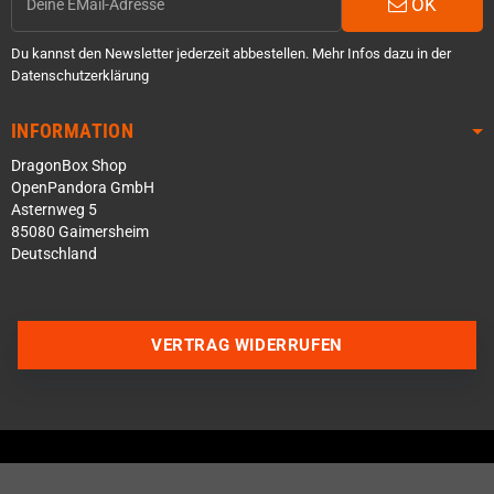
OK
Du kannst den Newsletter jederzeit abbestellen. Mehr Infos dazu in der
Datenschutzerklärung
INFORMATION
DragonBox Shop
OpenPandora GmbH
Asternweg 5
85080 Gaimersheim
Deutschland
VERTRAG WIDERRUFEN
Über WhatsApp schreiben
Über Telegram schreiben
Discord Server beitreten