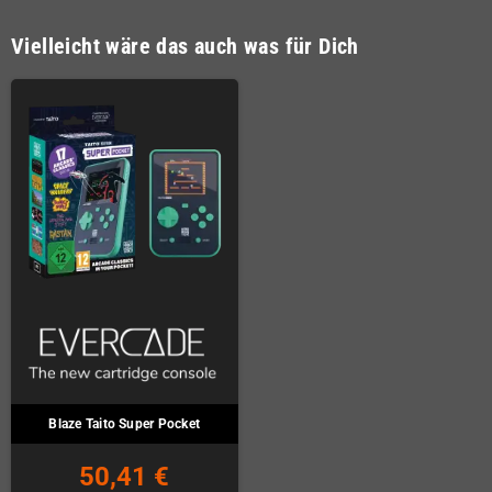
Vielleicht wäre das auch was für Dich
Blaze Taito Super Pocket
50,41 €