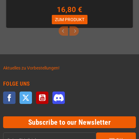
16,80 €
ZUM PRODUKT
Aktuelles zu Vorbestellungen!
FOLGE UNS
Facebook
Twitter
YouTube
Discord
Subscribe to our Newsletter