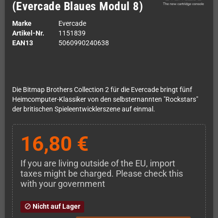
(Evercade Blaues Modul 8)
Marke
Evercade
Artikel-Nr.
1151839
EAN13
5060990240638
Die Bitmap Brothers Collection 2 für die Evercade bringt fünf
Heimcomputer-Klassiker von den selbsternannten "Rockstars"
der britischen Spieleentwicklerszene auf einmal.
16,80 €
If you are living outside of the EU, import
taxes might be charged. Please check this
with your government
Nicht auf Lager
block