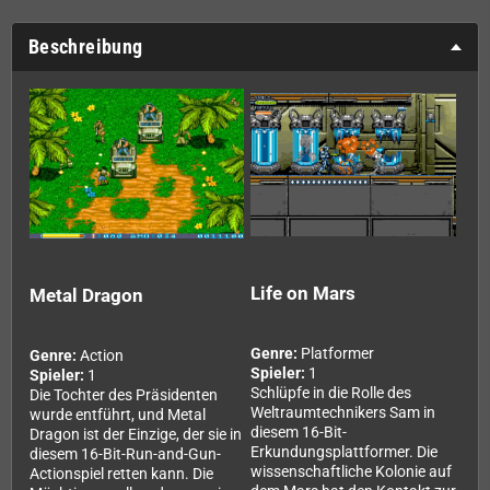
Beschreibung
Life on Mars
Metal Dragon
Genre:
Platformer
Genre:
Action
Spieler:
1
Spieler:
1
Schlüpfe in die Rolle des
Die Tochter des Präsidenten
Weltraumtechnikers Sam in
wurde entführt, und Metal
diesem 16-Bit-
Dragon ist der Einzige, der sie in
Erkundungsplattformer. Die
diesem 16-Bit-Run-and-Gun-
wissenschaftliche Kolonie auf
Actionspiel retten kann. Die