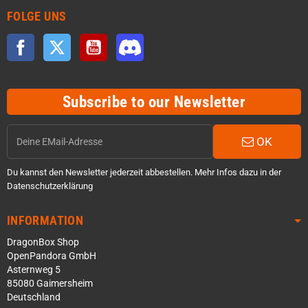
FOLGE UNS
Facebook
Twitter
YouTube
Discord
Subscribe to our Newsletter
OK
Du kannst den Newsletter jederzeit abbestellen. Mehr Infos dazu in der
Datenschutzerklärung
INFORMATION
DragonBox Shop
OpenPandora GmbH
Asternweg 5
85080 Gaimersheim
Deutschland