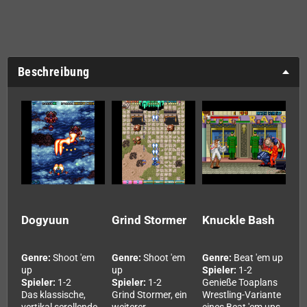
Beschreibung
Dogyuun
Grind Stormer
Knuckle Bash
Genre:
Shoot 'em
Genre:
Shoot 'em
Genre:
Beat 'em up
up
up
Spieler:
1-2
Spieler:
1-2
Spieler:
1-2
Genieße Toaplans
Das klassische,
Grind Stormer, ein
Wrestling-Variante