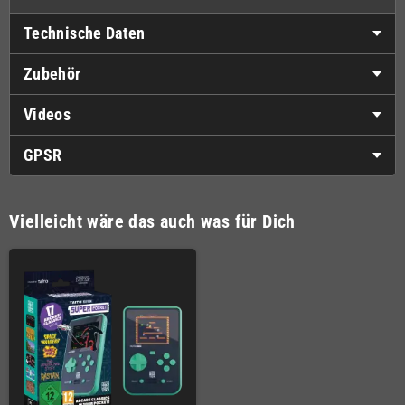
Technische Daten
Zubehör
Videos
GPSR
Vielleicht wäre das auch was für Dich