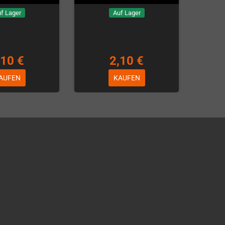
f Lager
Auf Lager
,10 €
2,10 €
AUFEN
KAUFEN