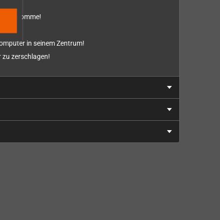
und entkomme!
Computer in seinem Zentrum!
 zu zerschlagen!