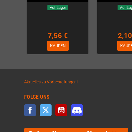
Auf Lager
Auf La
7,56 €
2,10
KAUFEN
KAUF
Aktuelles zu Vorbestellungen!
FOLGE UNS
Facebook
Twitter
YouTube
Discord