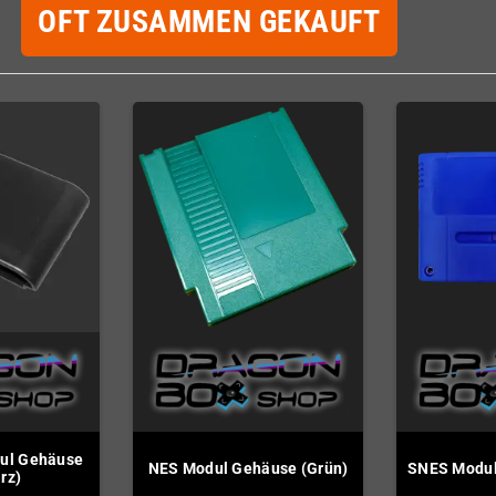
OFT ZUSAMMEN GEKAUFT
ul Gehäuse
NES Modul Gehäuse (Grün)
SNES Modul
rz)