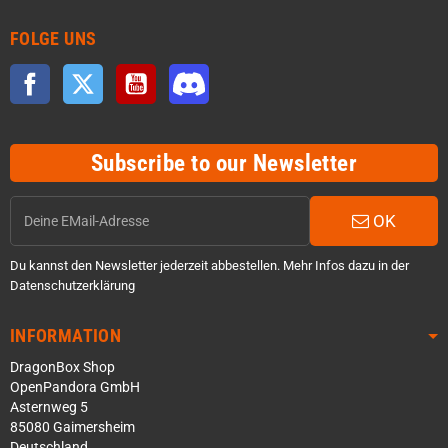
FOLGE UNS
Facebook
Twitter
YouTube
Discord
Subscribe to our Newsletter
OK
Du kannst den Newsletter jederzeit abbestellen. Mehr Infos dazu in der
Datenschutzerklärung
INFORMATION
DragonBox Shop
OpenPandora GmbH
Asternweg 5
85080 Gaimersheim
Deutschland