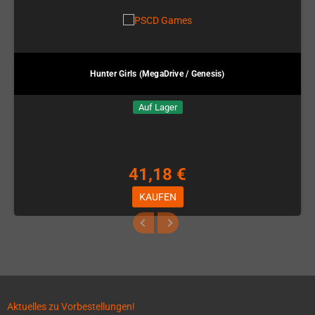
Hunter Girls (MegaDrive / Genesis)
Auf Lager
41,18 €
KAUFEN
Aktuelles zu Vorbestellungen!