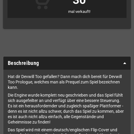
30
mal verkauft!
Beschreibung
Hat dir Devwill Too gefallen? Dann mach dich bereit für Devwill
Too Prologue, welches man als Prequel zum Spiel bezeichnen
kann.
Die Engine wurde komplett neu geschrieben und das Spiel fühlt
sich ausgefeilter an und verfügt über eine bessere Steuerung.
Es ist ein herausfordernder und zugleich spaßiger Plattformer -
denn es ist nicht allzu schwer, durch das Spiel zu kommen, aber
es ist auch nicht allzu einfach, alle Gegenstände und
Geheimnisse zu finden!
Das Spiel wird mit einem deutsch/englischen Flip-Cover und