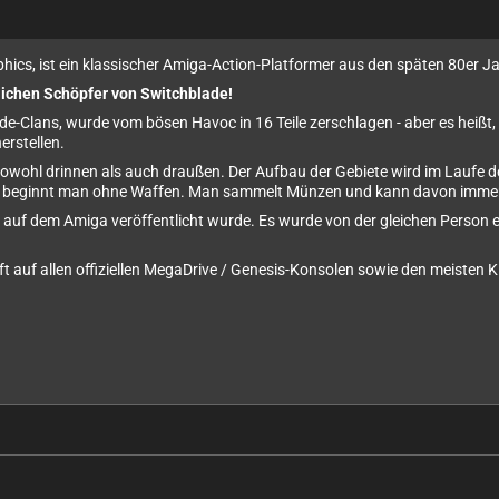
hics, ist ein klassischer Amiga-Action-Platformer aus den späten 80er Jah
ichen Schöpfer von Switchblade!
de-Clans, wurde vom bösen Havoc in 16 Teile zerschlagen - aber es heißt, 
erstellen.
t sowohl drinnen als auch draußen. Der Aufbau der Gebiete wird im Laufe 
ng beginnt man ohne Waffen. Man sammelt Münzen und kann davon immer
als auf dem Amiga veröffentlicht wurde. Es wurde von der gleichen Person 
t auf allen offiziellen MegaDrive / Genesis-Konsolen sowie den meisten 