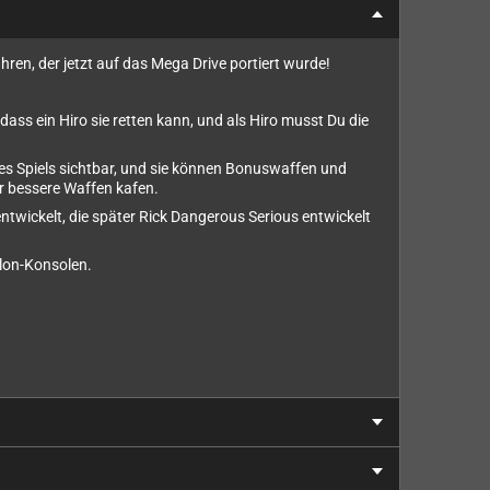
ren, der jetzt auf das Mega Drive portiert wurde!
dass ein Hiro sie retten kann, und als Hiro musst Du die
des Spiels sichtbar, und sie können Bonuswaffen und
 bessere Waffen kafen.
entwickelt, die später Rick Dangerous Serious entwickelt
Klon-Konsolen.