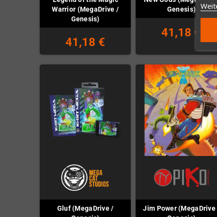
Weit
Warrior (MegaDrive /
Genesis)
Genesis)
41,18 €
41,18 €
Gluf (MegaDrive /
Jim Power (MegaDrive 