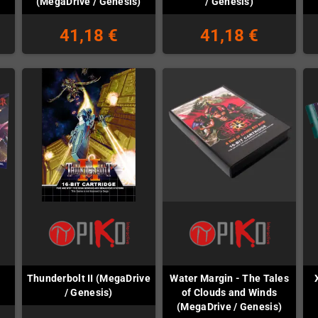
(MegaDrive / Genesis)
/ Genesis)
41,18 €
41,18 €
Thunderbolt II (MegaDrive
Water Margin - The Tales
/ Genesis)
of Clouds and Winds
(MegaDrive / Genesis)