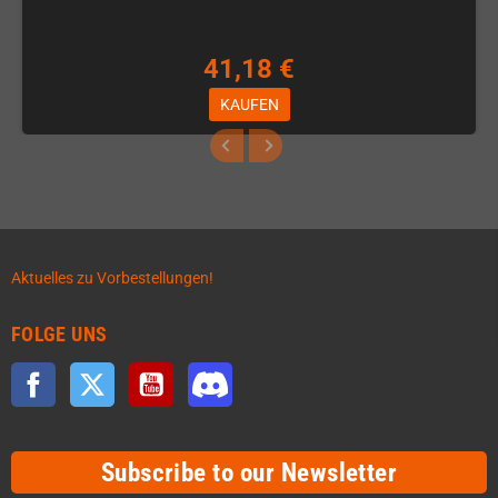
41,18 €
KAUFEN
Aktuelles zu Vorbestellungen!
FOLGE UNS
Facebook
Twitter
YouTube
Discord
Subscribe to our Newsletter