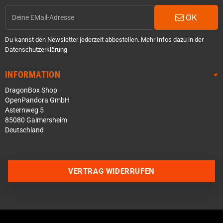
OK
Du kannst den Newsletter jederzeit abbestellen. Mehr Infos dazu in der
Datenschutzerklärung
INFORMATION
DragonBox Shop
OpenPandora GmbH
Asternweg 5
85080 Gaimersheim
Deutschland
VERTRAG WIDERRUFEN
Über WhatsApp schreiben
Über Telegram schreiben
Discord Server beitreten