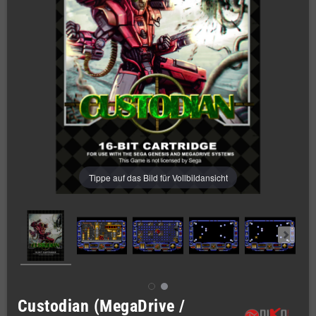
Tippe auf das Bild für Vollbildansicht
Custodian (MegaDrive /