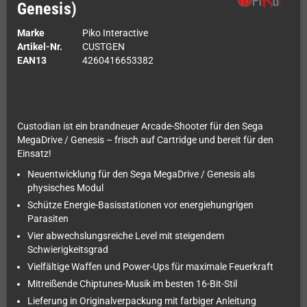
Genesis)
Marke
Piko Interactive
Artikel-Nr.
CUSTGEN
EAN13
4260416653382
Custodian ist ein brandneuer Arcade-Shooter für den Sega
MegaDrive / Genesis – frisch auf Cartridge und bereit für den
Einsatz!
Neuentwicklung für den Sega MegaDrive / Genesis als
physisches Modul
Schütze Energie-Basisstationen vor energiehungrigen
Parasiten
Vier abwechslungsreiche Level mit steigendem
Schwierigkeitsgrad
Vielfältige Waffen und Power-Ups für maximale Feuerkraft
Mitreißende Chiptunes-Musik im besten 16-Bit-Stil
Lieferung in Originalverpackung mit farbiger Anleitung