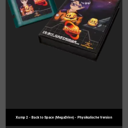
Xump 2 - Back to Space (MegaDrive) - Physikalische Version