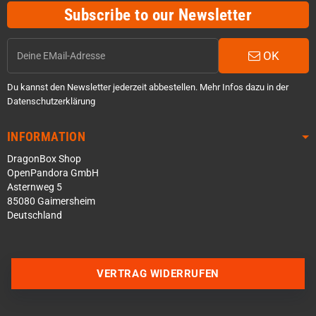
Subscribe to our Newsletter
OK
Du kannst den Newsletter jederzeit abbestellen. Mehr Infos dazu in der
Datenschutzerklärung
INFORMATION
DragonBox Shop
OpenPandora GmbH
Asternweg 5
85080 Gaimersheim
Deutschland
VERTRAG WIDERRUFEN
Über WhatsApp schreiben
Über Telegram schreiben