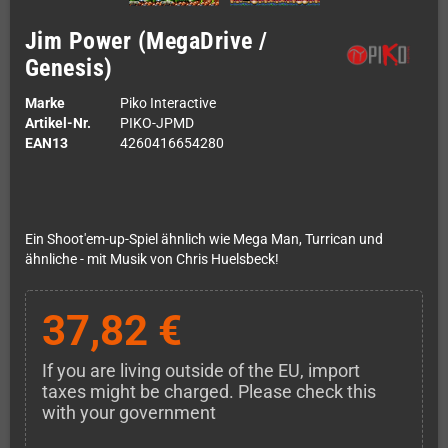
Jim Power (MegaDrive /
Genesis)
Marke
Piko Interactive
Artikel-Nr.
PIKO-JPMD
EAN13
4260416654280
Ein Shoot'em-up-Spiel ähnlich wie Mega Man, Turrican und
ähnliche - mit Musik von Chris Huelsbeck!
37,82 €
If you are living outside of the EU, import
taxes might be charged. Please check this
with your government