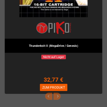
Thunderbolt II (MegaDrive / Genesis)
Nicht auf Lager
32,77 €
ZUM PRODUKT