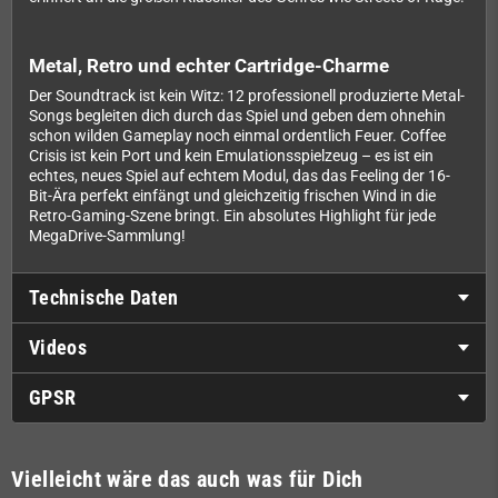
Metal, Retro und echter Cartridge-Charme
Der Soundtrack ist kein Witz: 12 professionell produzierte Metal-
Songs begleiten dich durch das Spiel und geben dem ohnehin
schon wilden Gameplay noch einmal ordentlich Feuer. Coffee
Crisis ist kein Port und kein Emulationsspielzeug – es ist ein
echtes, neues Spiel auf echtem Modul, das das Feeling der 16-
Bit-Ära perfekt einfängt und gleichzeitig frischen Wind in die
Retro-Gaming-Szene bringt. Ein absolutes Highlight für jede
MegaDrive-Sammlung!
Technische Daten
Videos
GPSR
Vielleicht wäre das auch was für Dich