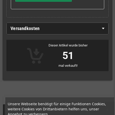
Versandkosten
Dieser Artikel wurde bisher
51
mal verkauft!
Unsere Webseite benötigt für einige Funktionen Cookies,
weitere Cookies von Drittanbietern helfen uns, unser
Beschreibung
Angebot zu verbessern.