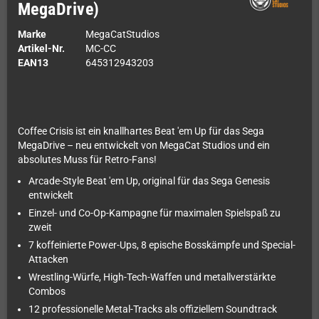
MegaDrive)
Marke
MegaCatStudios
Artikel-Nr.
MC-CC
EAN13
645312943203
Coffee Crisis ist ein knallhartes Beat 'em Up für das Sega
MegaDrive – neu entwickelt von MegaCat Studios und ein
absolutes Muss für Retro-Fans!
Arcade-Style Beat 'em Up, original für das Sega Genesis
entwickelt
Einzel- und Co-Op-Kampagne für maximalen Spielspaß zu
zweit
7 koffeinierte Power-Ups, 8 epische Bosskämpfe und Special-
Attacken
Wrestling-Würfe, High-Tech-Waffen und metallverstärkte
Combos
12 professionelle Metal-Tracks als offiziellem Soundtrack