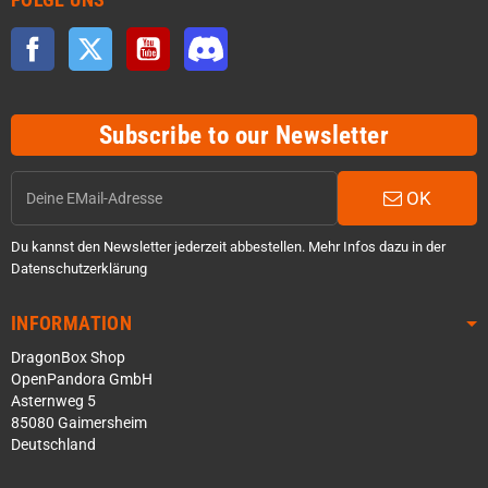
Facebook
Twitter
YouTube
Discord
Subscribe to our Newsletter
OK
Du kannst den Newsletter jederzeit abbestellen. Mehr Infos dazu in der
Datenschutzerklärung
INFORMATION
DragonBox Shop
OpenPandora GmbH
Asternweg 5
85080 Gaimersheim
Deutschland