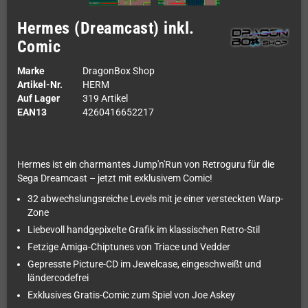
Hermes (Dreamcast) inkl.
Comic
Marke
DragonBox Shop
Artikel-Nr.
HERM
Auf Lager
319 Artikel
EAN13
4260416652217
Hermes ist ein charmantes Jump'n'Run von Retroguru für die
Sega Dreamcast – jetzt mit exklusivem Comic!
32 abwechslungsreiche Levels mit je einer versteckten Warp-
Zone
Liebevoll handgepixelte Grafik im klassischen Retro-Stil
Fetzige Amiga-Chiptunes von Triace und Vedder
Gepresste Picture-CD im Jewelcase, eingeschweißt und
ländercodefrei
Exklusives Gratis-Comic zum Spiel von Joe Askey