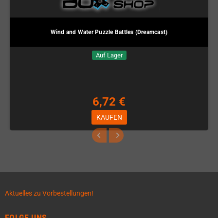
Wind and Water Puzzle Battles (Dreamcast)
Auf Lager
6,72 €
KAUFEN
Aktuelles zu Vorbestellungen!
FOLGE UNS