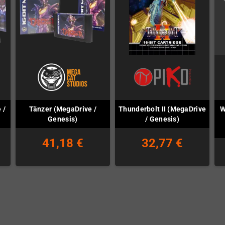
 /
Tänzer (MegaDrive /
Thunderbolt II (MegaDrive
W
Genesis)
/ Genesis)
41,18 €
32,77 €