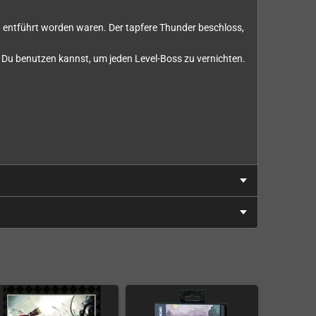
rn entführt worden waren. Der tapfere Thunder beschloss,
e Du benutzen kannst, um jeden Level-Boss zu vernichten.