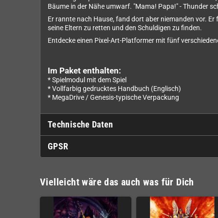
Bäume in der Nähe umwarf. "Mama! Papa!" - Thunder sch
Er rannte nach Hause, fand dort aber niemanden vor. Er 
seine Eltern zu retten und den Schuldigen zu finden.
Entdecke einen Pixel-Art-Platformer mit fünf verschiede
Im Paket enthalten:
* Spielmodul mit dem Spiel
* Vollfarbig gedrucktes Handbuch (Englisch)
* MegaDrive / Genesis-typische Verpackung
Technische Daten
GPSR
Vielleicht wäre das auch was für Dich