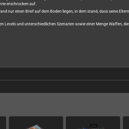
rie erschrocken auf.
fand nur einen Brief auf dem Boden liegen, in dem stand, dass seine Elte
nen Levels und unterschiedlichen Szenarien sowie einer Menge Waffen, di