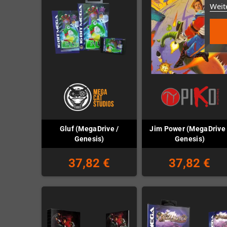
Weit
Gluf (MegaDrive /
Jim Power (MegaDrive 
Genesis)
Genesis)
37,82 €
37,82 €