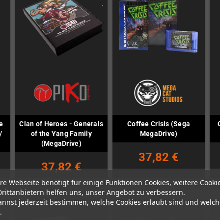
e
Clan of Heroes - Generals
Coffee Crisis (Sega
/
of the Yang Family
MegaDrive)
(MegaDrive)
37,82 €
37,82 €
re Webseite benötigt für einige Funktionen Cookies, weitere Cooki
Drittanbietern helfen uns, unser Angebot zu verbessern.
annst jederzeit bestimmen, welche Cookies erlaubt sind und welch
.