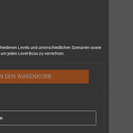
schiedenen Levels und unterschiedlichen Szenarien sowie
, um jeden Level-Boss zu vernichten.
IN DEN WARENKORB
r.