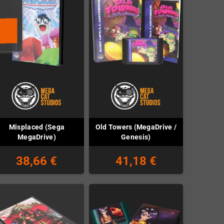
Misplaced (Sega
Old Towers (MegaDrive /
MegaDrive)
Genesis)
38,66 €
41,18 €