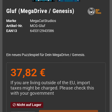
Gluf (MegaDrive / Genesis)
Marke
MegaCatStudios
Artikel-Nr.
MCG-Gluf
EAN13
645312943586
Ein neues Puzzlespiel für Dein MegaDrive / Genesis.
37,82 €
If you are living outside of the EU, import
taxes might be charged. Please check this
with your government
Nicht auf Lager
block