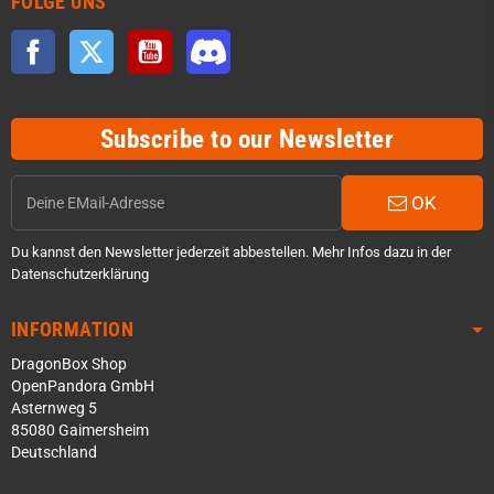
FOLGE UNS
Facebook
Twitter
YouTube
Discord
Subscribe to our Newsletter
OK
Du kannst den Newsletter jederzeit abbestellen. Mehr Infos dazu in der
Datenschutzerklärung
INFORMATION
DragonBox Shop
OpenPandora GmbH
Asternweg 5
85080 Gaimersheim
Deutschland