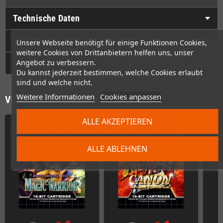
Technische Daten
Videos
Unsere Webseite benötigt für einige Funktionen Cookies,
weitere Cookies von Drittanbietern helfen uns, unser
GPSR
Angebot zu verbessern.
Du kannst jederzeit bestimmen, welche Cookies erlaubt
sind und welche nicht.
Weitere Informationen
Cookies anpassen
Vielleicht wäre das auch was für Dich
ALLE AKZEPTIEREN
ALLE ABLEHNEN