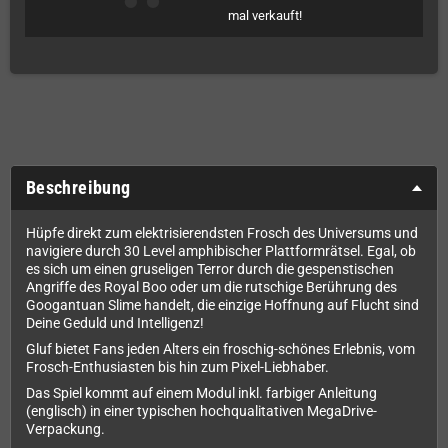
mal verkauft!
Beschreibung
Hüpfe direkt zum elektrisierendsten Frosch des Universums und
navigiere durch 30 Level amphibischer Plattformrätsel. Egal, ob
es sich um einen gruseligen Terror durch die gespenstischen
Angriffe des Royal Boo oder um die rutschige Berührung des
Googantuan Slime handelt, die einzige Hoffnung auf Flucht sind
Deine Geduld und Intelligenz!
Gluf bietet Fans jeden Alters ein froschig-schönes Erlebnis, vom
Frosch-Enthusiasten bis hin zum Pixel-Liebhaber.
Das Spiel kommt auf einem Modul inkl. farbiger Anleitung
(englisch) in einer typischen hochqualitativen MegaDrive-
Verpackung.