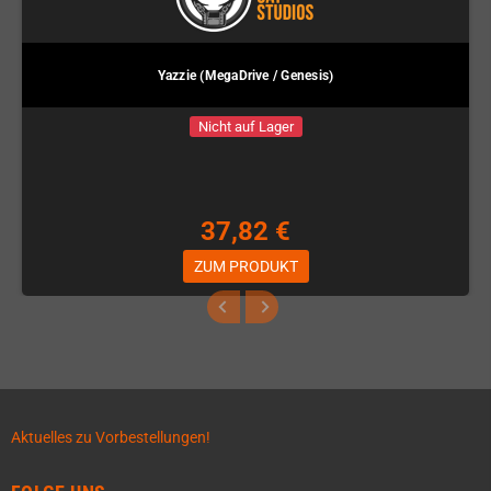
Yazzie (MegaDrive / Genesis)
Nicht auf Lager
37,82 €
ZUM PRODUKT
Aktuelles zu Vorbestellungen!