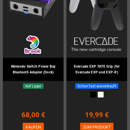
Nintendo Switch Power Bay
Evercade EXP TATE Grip (für
Bluetooth Adapter (Dock)
Evercade EXP und EXP-R)
Auf Lager
Schon fast ausverkauft
68,00 €
19,99 €
KAUFEN
ZUM PRODUKT