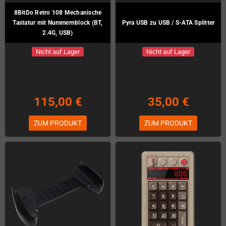
8BitDo Retro 108 Mechanische
Tastatur mit Nummernblock (BT,
Pyra USB zu USB / S-ATA Splitter
2.4G, USB)
Nicht auf Lager
Nicht auf Lager
115,00 €
35,00 €
ZUM PRODUKT
ZUM PRODUKT