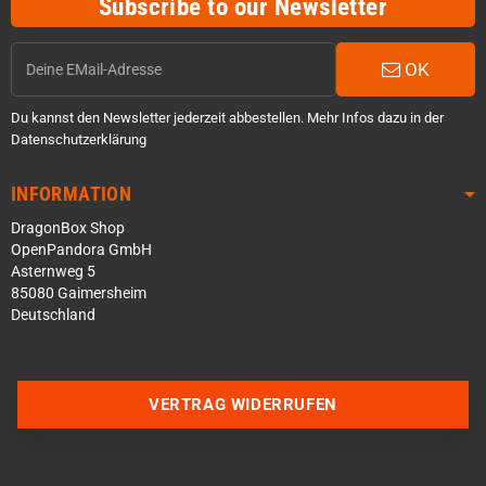
Subscribe to our Newsletter
OK
Du kannst den Newsletter jederzeit abbestellen. Mehr Infos dazu in der
Datenschutzerklärung
INFORMATION
DragonBox Shop
OpenPandora GmbH
Asternweg 5
85080 Gaimersheim
Deutschland
Über WhatsApp schreiben
Über Telegram schreiben
VERTRAG WIDERRUFEN
Discord Server beitreten
Facebook Messenger