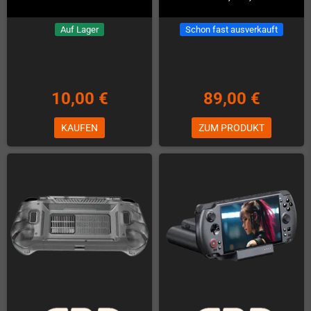
Auf Lager
Schon fast ausverkauft
10,00 €
89,00 €
KAUFEN
ZUM PRODUKT