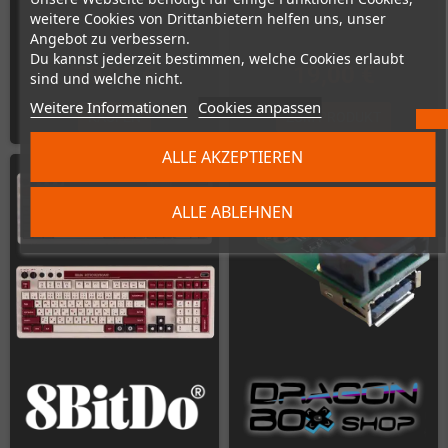
weitere Cookies von Drittanbietern helfen uns, unser
Angebot zu verbessern.
Du kannst jederzeit bestimmen, welche Cookies erlaubt
79,00 €
19,00 €
sind und welche nicht.
Weitere Informationen
Cookies anpassen
KAUFEN
ZUM PRODUKT
ALLE AKZEPTIEREN
ALLE ABLEHNEN