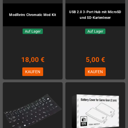
USB 2.0 3-Port Hub mit MicroSD
ModRetro Chromatic Mod Kit
und SD-Kartenleser
Auf Lager
Auf Lager
18,00 €
5,00 €
KAUFEN
KAUFEN