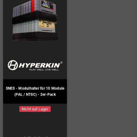
SNES - Modulhalter für 10 Module
(PAL / NTSC) - 2er-Pack
Nicht auf Lager