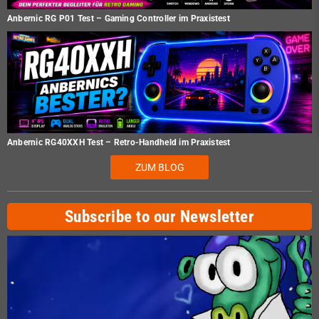
Anbernic RG P01 Test – Gaming Controller im Praxistest
Anbernic RG40XXH Test – Retro-Handheld im Praxistest
ZUM BLOG
Subscribe to our Newsletter