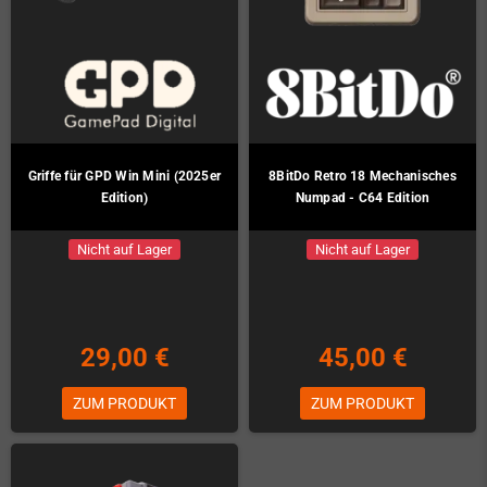
Griffe für GPD Win Mini (2025er
8BitDo Retro 18 Mechanisches
Edition)
Numpad - C64 Edition
Nicht auf Lager
Nicht auf Lager
29,00 €
45,00 €
ZUM PRODUKT
ZUM PRODUKT