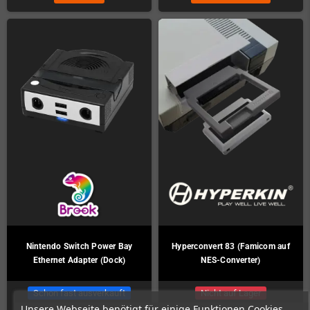
Nintendo Switch Power Bay
Hyperconvert 83 (Famicom auf
Ethernet Adapter (Dock)
NES-Converter)
Schon fast ausverkauft
Nicht auf Lager
Unsere Webseite benötigt für einige Funktionen Cookies,