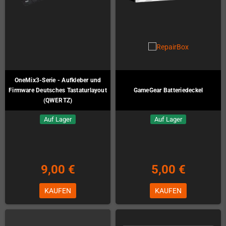
OneMix3-Serie - Aufkleber und
Firmware Deutsches Tastaturlayout
GameGear Batteriedeckel
(QWERTZ)
Auf Lager
Auf Lager
9,00 €
5,00 €
KAUFEN
KAUFEN