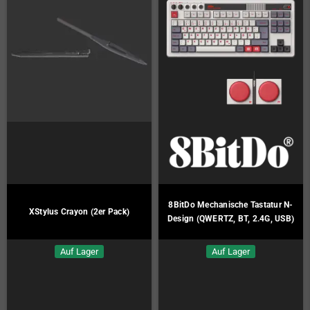
8BitDo Mechanische Tastatur N-
XStylus Crayon (2er Pack)
Design (QWERTZ, BT, 2.4G, USB)
Auf Lager
Auf Lager