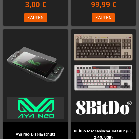
3,00 €
99,99 €
KAUFEN
KAUFEN
8BitDo Mechanische Tastatur (BT,
Aya Neo Displayschutz
2.4G, USB)