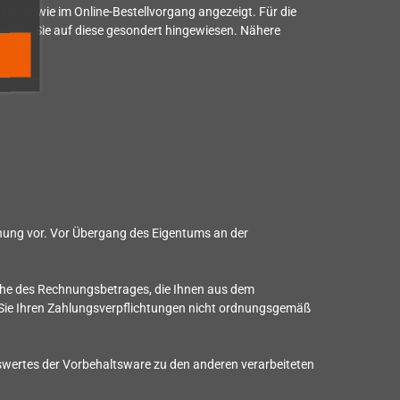
senz sowie im Online-Bestellvorgang angezeigt. Für die
erden Sie auf diese gesondert hingewiesen. Nähere
ehung vor. Vor Übergang des Eigentums an der
 Höhe des Rechnungsbetrages, die Ihnen aus dem
t Sie Ihren Zahlungsverpflichtungen nicht ordnungsgemäß
wertes der Vorbehaltsware zu den anderen verarbeiteten