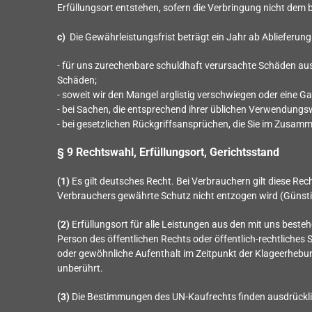
Erfüllungsort entstehen, sofern die Verbringung nicht d
c)
Die Gewährleistungsfrist beträgt ein Jahr ab Ablieferung 
- für uns zurechenbare schuldhaft verursachte Schäden aus
Schäden;
- soweit wir den Mangel arglistig verschwiegen oder eine 
- bei Sachen, die entsprechend ihrer üblichen Verwendung
- bei gesetzlichen Rückgriffsansprüchen, die Sie im Zusa
§ 9 Rechtswahl, Erfüllungsort, Gerichtsstand
(1)
Es gilt deutsches Recht. Bei Verbrauchern gilt diese R
Verbrauchers gewährte Schutz nicht entzogen wird (Günstig
(2)
Erfüllungsort für alle Leistungen aus den mit uns beste
Person des öffentlichen Rechts oder öffentlich-rechtliches
oder gewöhnliche Aufenthalt im Zeitpunkt der Klageerhebung
unberührt.
(3)
Die Bestimmungen des UN-Kaufrechts finden ausdrückl