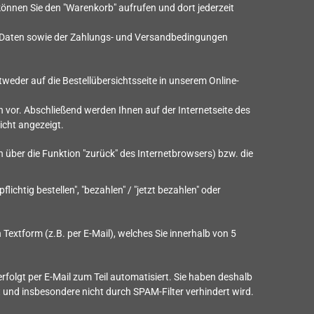
önnen Sie den "Warenkorb" aufrufen und dort jederzeit
n Daten sowie der Zahlungs- und Versandbedingungen
weder auf die Bestellübersichtsseite in unserem Online-
n vor. Abschließend werden Ihnen auf der Internetseite des
icht angezeigt.
 über die Funktion "zurück" des Internetbrowsers) bzw. die
lichtig bestellen", "bezahlen" / "jetzt bezahlen" oder
 Textform (z.B. per E-Mail), welches Sie innerhalb von 5
olgt per E-Mail zum Teil automatisiert. Sie haben deshalb
lt und insbesondere nicht durch SPAM-Filter verhindert wird.