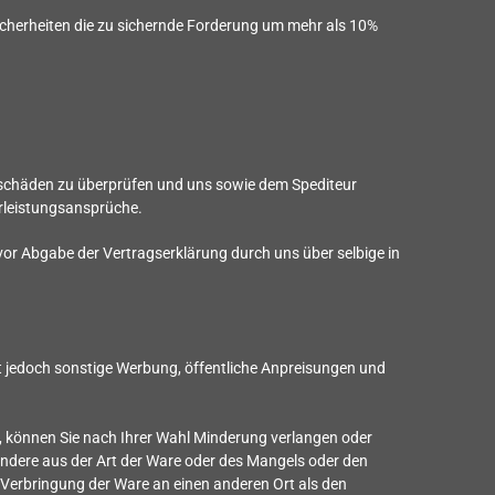
 Sicherheiten die zu sichernde Forderung um mehr als 10%
rtschäden zu überprüfen und uns sowie dem Spediteur
rleistungsansprüche.
vor Abgabe der Vertragserklärung durch uns über selbige in
ht jedoch sonstige Werbung, öffentliche Anpreisungen und
, können Sie nach Ihrer Wahl Minderung verlangen oder
ondere aus der Art der Ware oder des Mangels oder den
 Verbringung der Ware an einen anderen Ort als den