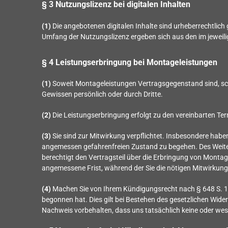
§ 3 Nutzungslizenz bei digitalen Inhalten
(1)
Die angebotenen digitalen Inhalte sind urheberrechtlich 
Umfang der Nutzungslizenz ergeben sich aus den im jewei
§ 4 Leistungserbringung bei Montageleistungen
(1)
Soweit Montageleistungen Vertragsgegenstand sind, sch
Gewissen persönlich oder durch Dritte.
(2)
Die Leistungserbringung erfolgt zu den vereinbarten Te
(3)
Sie sind zur Mitwirkung verpflichtet. Insbesondere habe
angemessen gefahrenfreien Zustand zu begehen. Des Weiteren
berechtigt den Vertragsteil über die Erbringung von Monta
angemessene Frist, während der Sie die nötigen Mitwirkun
(4)
Machen Sie von Ihrem Kündigungsrecht nach § 648 S. 1
begonnen hat. Dies gilt bei Bestehen des gesetzlichen Wide
Nachweis vorbehalten, dass uns tatsächlich keine oder wes