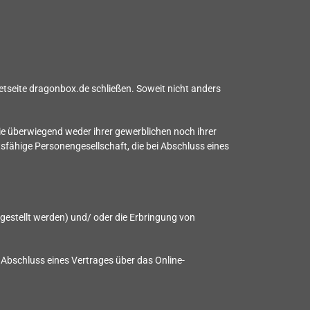
etseite dragonbox.de schließen. Soweit nicht anders
ie überwiegend weder ihrer gewerblichen noch ihrer
tsfähige Personengesellschaft, die bei Abschluss eines
itgestellt werden)
und/ oder die Erbringung von
m Abschluss eines Vertrages über das Online-