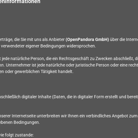
eninformationen
räge, die Sie mit uns als Anbieter
(
OpenPandora GmbH
)
über die Intern
en verwendeter eigener Bedingungen widersprochen.
jede natürliche Person, die ein Rechtsgeschäft zu Zwecken abschließt, d
. Unternehmer ist jede natürliche oder juristische Person oder eine rech
n oder gewerblichen Tätigkeit handelt.
schließlich digitaler Inhalte (Daten, die in digitaler Form erstellt und bere
nserer Internetseite unterbreiten wir Ihnen ein verbindliches Angebot zu
gebenen Bedingungen.
e folgt zustande: