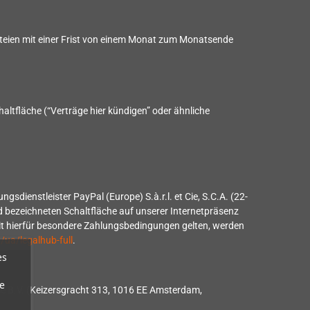
teien mit einer Frist von einem Monat zum Monatsende
ltfläche (“Verträge hier kündigen” oder ähnliche
sdienstleister PayPal (Europe) S.à.r.l. et Cie, S.C.A. (22-
d bezeichneten Schaltfläche auf unserer Internetpräsenz
eit hierfür besondere Zahlungsbedingungen gelten, werden
ua/legalhub-full
.
es
e
lie B.V. (Keizersgracht 313, 1016 EE Amsterdam,