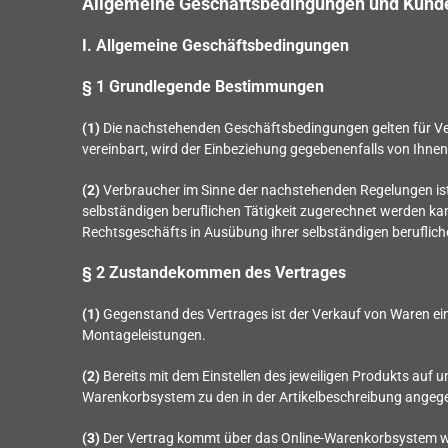
Allgemeine Geschäftsbedingungen und Kund
I. Allgemeine Geschäftsbedingungen
§ 1 Grundlegende Bestimmungen
(1)
Die nachstehenden Geschäftsbedingungen gelten für Vert
vereinbart, wird der Einbeziehung gegebenenfalls von Ihn
(2)
Verbraucher im Sinne der nachstehenden Regelungen ist 
selbständigen beruflichen Tätigkeit zugerechnet werden kann
Rechtsgeschäfts in Ausübung ihrer selbständigen berufliche
§ 2 Zustandekommen des Vertrages
(1)
Gegenstand des Vertrages ist der Verkauf von Waren
ein
Montageleistungen
.
(2)
Bereits mit dem Einstellen des jeweiligen Produkts auf u
Warenkorbsystem zu den in der Artikelbeschreibung ange
(3)
Der Vertrag kommt über das Online-Warenkorbsystem wi