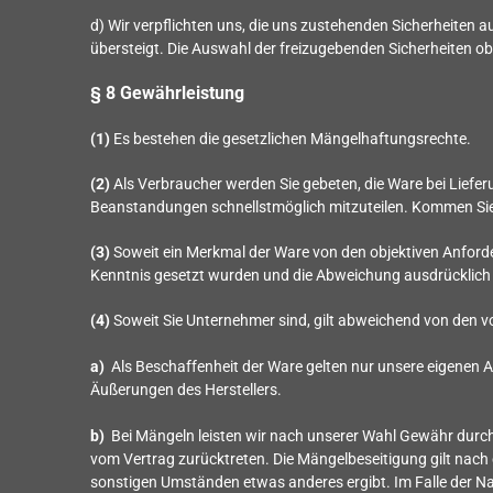
d) Wir verpflichten uns, die uns zustehenden Sicherheiten a
übersteigt. Die Auswahl der freizugebenden Sicherheiten ob
§ 8 Gewährleistung
(1)
Es bestehen die gesetzlichen Mängelhaftungsrechte.
(2)
Als Verbraucher werden Sie gebeten, die Ware bei Liefe
Beanstandungen schnellstmöglich mitzuteilen. Kommen Sie 
(3)
Soweit ein Merkmal der Ware von den objektiven Anforde
Kenntnis gesetzt wurden und die Abweichung ausdrücklich 
(4)
Soweit Sie Unternehmer sind, gilt abweichend von den 
a)
Als Beschaffenheit der Ware gelten nur unsere eigenen 
Äußerungen des Herstellers.
b)
Bei Mängeln leisten wir nach unserer Wahl Gewähr durc
vom Vertrag zurücktreten. Die Mängelbeseitigung gilt nach
sonstigen Umständen etwas anderes ergibt. Im Falle der Na