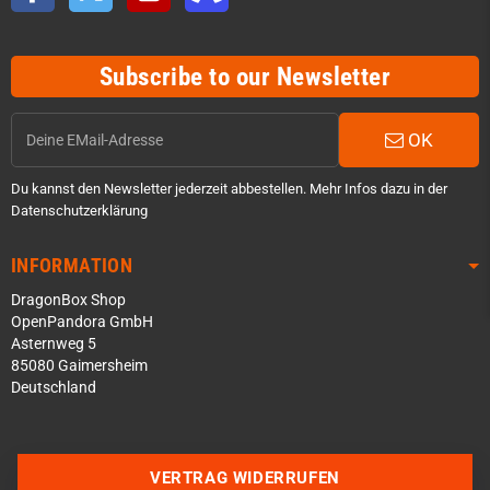
Subscribe to our Newsletter
OK
Du kannst den Newsletter jederzeit abbestellen. Mehr Infos dazu in der
Datenschutzerklärung
INFORMATION
DragonBox Shop
OpenPandora GmbH
Asternweg 5
85080 Gaimersheim
Deutschland
Über WhatsApp schreiben
Über Telegram schreiben
VERTRAG WIDERRUFEN