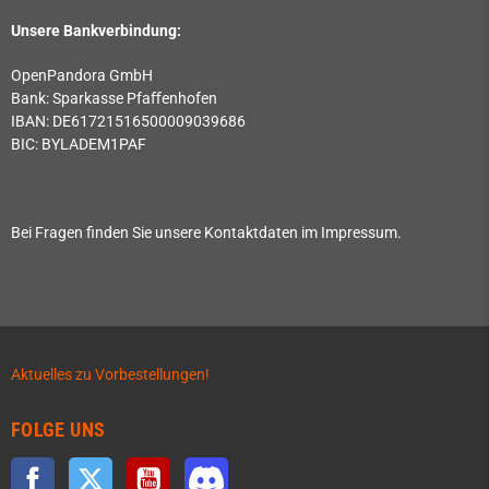
Unsere Bankverbindung:
OpenPandora GmbH
Bank: Sparkasse Pfaﬀenhofen
IBAN: DE61721516500009039686
BIC: BYLADEM1PAF
Bei Fragen finden Sie unsere Kontaktdaten im Impressum.
Aktuelles zu Vorbestellungen!
FOLGE UNS
Facebook
Twitter
YouTube
Discord