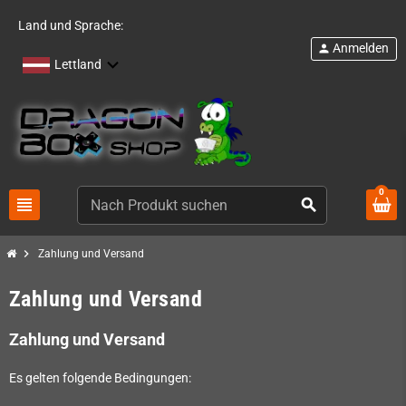
Land und Sprache:
Anmelden
person
Lettland
0
view_headline
search
chevron_right
Zahlung und Versand
Zahlung und Versand
Zahlung und Versand
Es gelten folgende Bedingungen: