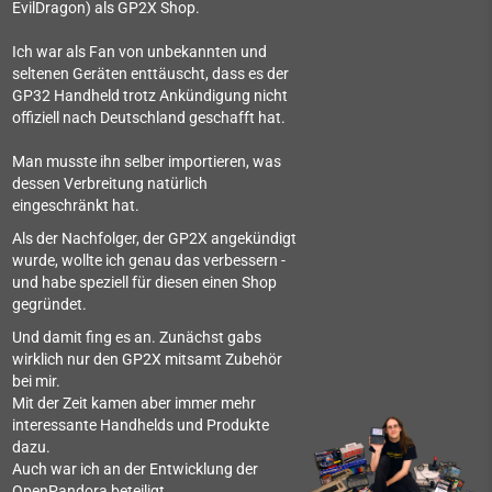
EvilDragon) als GP2X Shop.
Ich war als Fan von unbekannten und
seltenen Geräten enttäuscht, dass es der
GP32 Handheld trotz Ankündigung nicht
offiziell nach Deutschland geschafft hat.
Man musste ihn selber importieren, was
dessen Verbreitung natürlich
eingeschränkt hat.
Als der Nachfolger, der GP2X angekündigt
wurde, wollte ich genau das verbessern -
und habe speziell für diesen einen Shop
gegründet.
Und damit fing es an. Zunächst gabs
wirklich nur den GP2X mitsamt Zubehör
bei mir.
Mit der Zeit kamen aber immer mehr
interessante Handhelds und Produkte
dazu.
Auch war ich an der Entwicklung der
OpenPandora beteiligt.