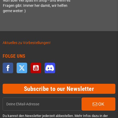
Nun aber viel Spaß im Shop - und wenn es
Fragen gibt: Immer her damit, wir helfen
gerne weiter :)
Aktuelles zu Vorbestellungen!
FOLGE UNS
Facebook
Twitter
YouTube
Discord
Subscribe to our Newsletter
OK
Du kannst den Newsletter jederzeit abbestellen. Mehr Infos dazu in der