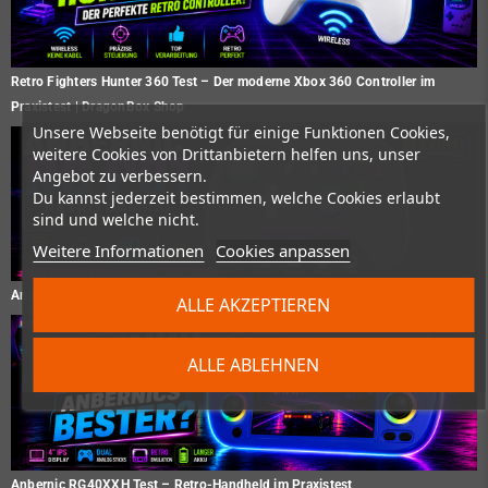
Retro Fighters Hunter 360 Test – Der moderne Xbox 360 Controller im
Praxistest | DragonBox Shop
Unsere Webseite benötigt für einige Funktionen Cookies,
weitere Cookies von Drittanbietern helfen uns, unser
Angebot zu verbessern.
Du kannst jederzeit bestimmen, welche Cookies erlaubt
sind und welche nicht.
Weitere Informationen
Cookies anpassen
Anbernic RG P01 Test – Gaming Controller im Praxistest
ALLE AKZEPTIEREN
ALLE ABLEHNEN
Anbernic RG40XXH Test – Retro-Handheld im Praxistest