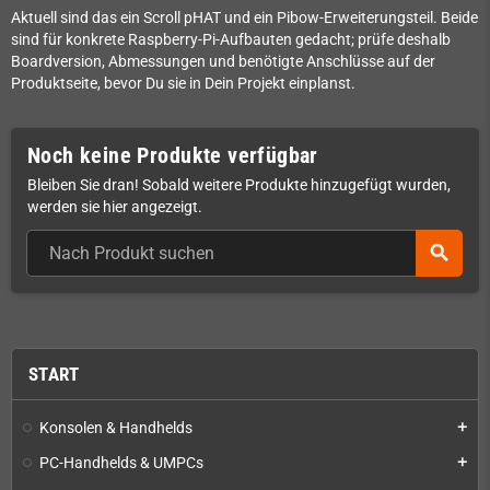
Aktuell sind das ein Scroll pHAT und ein Pibow-Erweiterungsteil. Beide
sind für konkrete Raspberry-Pi-Aufbauten gedacht; prüfe deshalb
Boardversion, Abmessungen und benötigte Anschlüsse auf der
Produktseite, bevor Du sie in Dein Projekt einplanst.
Noch keine Produkte verfügbar
Bleiben Sie dran! Sobald weitere Produkte hinzugefügt wurden,
werden sie hier angezeigt.
search
START
Konsolen & Handhelds
add
PC-Handhelds & UMPCs
add