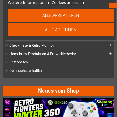
Weitere Informationen
Cookies anpassen
Schlüsselanhänger
Soundtracks
ALLE AKZEPTIEREN
Tassen
T-Shirts
ALLE ABLEHNEN
Zeitschriften & Magazine
add
Checkmate & Retro Monitor
add
Homebrew-Produktion & Entwicklerbedarf
add
Restposten
Demnächst erhältlich
Neues vom Shop