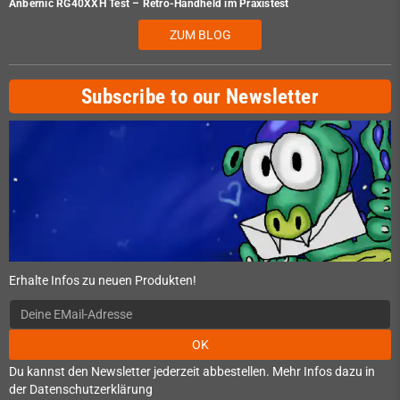
Anbernic RG40XXH Test – Retro-Handheld im Praxistest
ZUM BLOG
Subscribe to our Newsletter
Erhalte Infos zu neuen Produkten!
OK
Du kannst den Newsletter jederzeit abbestellen. Mehr Infos dazu in
der Datenschutzerklärung