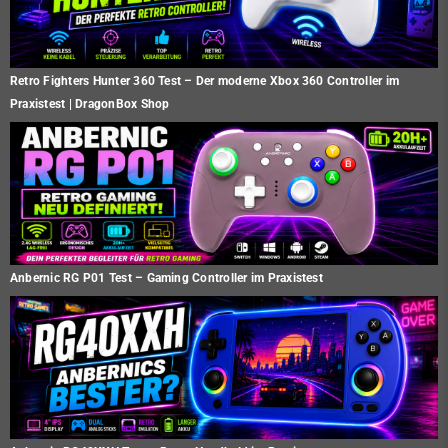
Retro Fighters Hunter 360 Test – Der moderne Xbox 360 Controller im
Praxistest | DragonBox Shop
Anbernic RG P01 Test – Gaming Controller im Praxistest