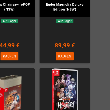
op Chainsaw rePOP
Ender Magnolia Deluxe
(NSW)
Edition (NSW)
Auf Lager
Auf Lager
44,99 €
89,99 €
KAUFEN
KAUFEN