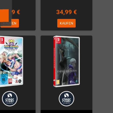
69,99 €
34,99 €
KAUFEN
KAUFEN