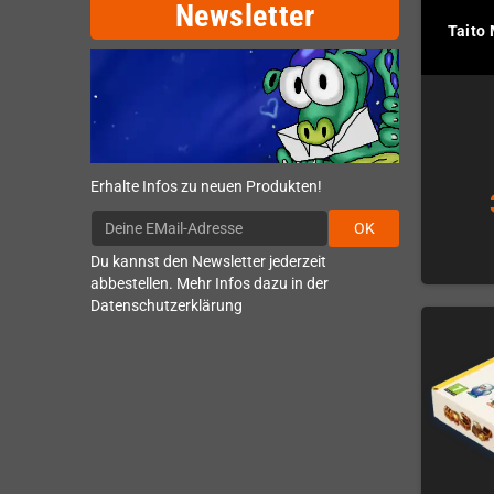
Newsletter
Taito
Erhalte Infos zu neuen Produkten!
OK
Du kannst den Newsletter jederzeit
abbestellen. Mehr Infos dazu in der
Datenschutzerklärung