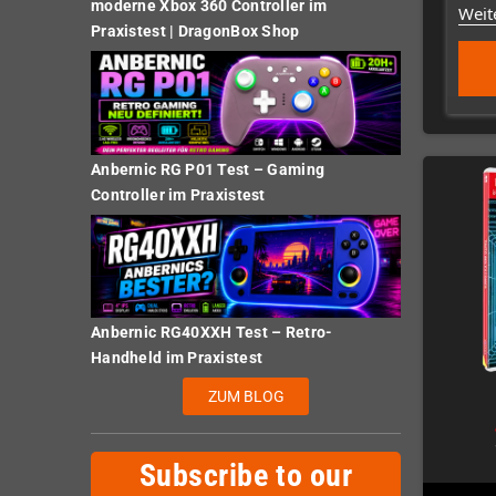
moderne Xbox 360 Controller im
Weit
Praxistest | DragonBox Shop
Anbernic RG P01 Test – Gaming
Controller im Praxistest
Anbernic RG40XXH Test – Retro-
Handheld im Praxistest
ZUM BLOG
Subscribe to our