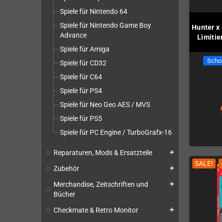
Spiele für Nintendo 64
Spiele für Nintendo Game Boy
Hunter x
Advance
Limiti
Spiele für Amiga
Scho
Spiele für CD32
Spiele für C64
Spiele für PS4
Spiele für Neo Geo AES / MVS
Spiele für PS5
Spiele für PC Engine / TurboGrafx-16
Reparaturen, Mods & Ersatzteile
add
SALE!
Zubehör
add
Merchandise, Zeitschriften und
add
Bücher
Checkmate & Retro Monitor
add