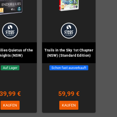
ilies Quietus of the
Trails in the Sky 1st Chapter
nights (NSW)
(NSW) (Standard Edition)
Auf Lager
Schon fast ausverkauft
39,99 €
59,99 €
KAUFEN
KAUFEN