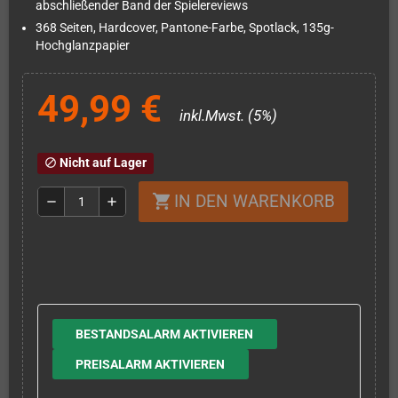
abschließender Band der Spielereviews
368 Seiten, Hardcover, Pantone-Farbe, Spotlack, 135g-
Hochglanzpapier
49,99 €
inkl.Mwst. (5%)
Nicht auf Lager
block
IN DEN WARENKORB
shopping_cart
remove
add
BESTANDSALARM AKTIVIEREN
PREISALARM AKTIVIEREN