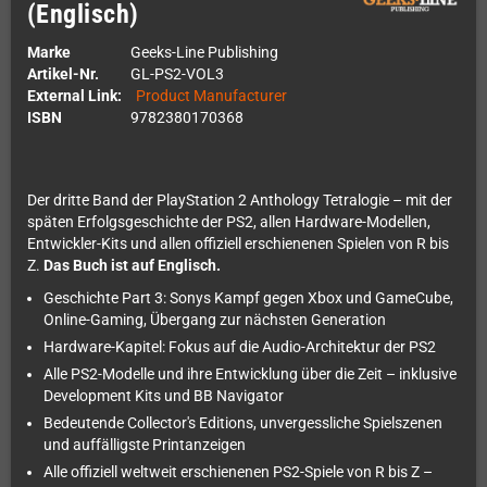
(Englisch)
Marke
Geeks-Line Publishing
Artikel-Nr.
GL-PS2-VOL3
External Link:
Product Manufacturer
ISBN
9782380170368
Der dritte Band der PlayStation 2 Anthology Tetralogie – mit der
späten Erfolgsgeschichte der PS2, allen Hardware-Modellen,
Entwickler-Kits und allen offiziell erschienenen Spielen von R bis
Z.
Das Buch ist auf Englisch.
Geschichte Part 3: Sonys Kampf gegen Xbox und GameCube,
Online-Gaming, Übergang zur nächsten Generation
Hardware-Kapitel: Fokus auf die Audio-Architektur der PS2
Alle PS2-Modelle und ihre Entwicklung über die Zeit – inklusive
Development Kits und BB Navigator
Bedeutende Collector's Editions, unvergessliche Spielszenen
und auffälligste Printanzeigen
Alle offiziell weltweit erschienenen PS2-Spiele von R bis Z –