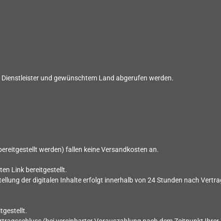
h Dienstleister und gewünschtem Land abgerufen werden.
d bereitgestellt werden) fallen keine Versandkosten an.
ten Link bereitgestellt.
llung der digitalen Inhalte erfolgt innerhalb von
24
Stunden nach Vertra
tgestellt.