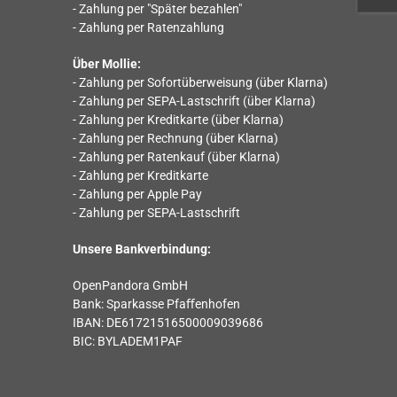
- Zahlung per "Später bezahlen"
- Zahlung per Ratenzahlung
Über Mollie:
- Zahlung per Sofortüberweisung (über Klarna)
- Zahlung per SEPA-Lastschrift (über Klarna)
- Zahlung per Kreditkarte (über Klarna)
- Zahlung per Rechnung (über Klarna)
- Zahlung per Ratenkauf (über Klarna)
- Zahlung per Kreditkarte
- Zahlung per Apple Pay
- Zahlung per SEPA-Lastschrift
Unsere Bankverbindung:
OpenPandora GmbH
Bank: Sparkasse Pfaﬀenhofen
IBAN: DE61721516500009039686
BIC: BYLADEM1PAF