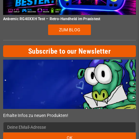
Anbernic RG40XXH Test – Retro-Handheld im Praxistest
ZUM BLOG
Subscribe to our Newsletter
Erhalte Infos zu neuen Produkten!
OK