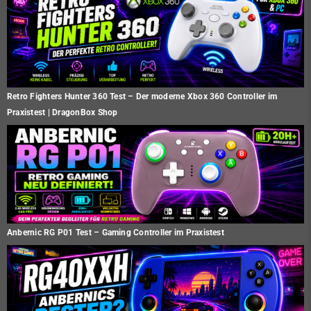
Retro Fighters Hunter 360 Test – Der moderne Xbox 360 Controller im
Praxistest | DragonBox Shop
Anbernic RG P01 Test – Gaming Controller im Praxistest