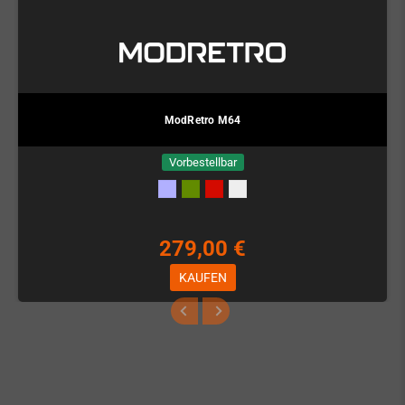
ModRetro M64
Vorbestellbar
279,00 €
KAUFEN