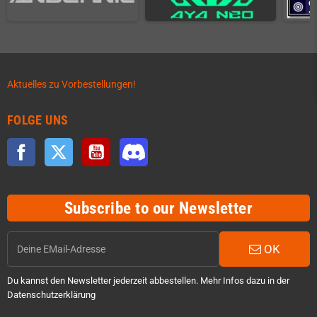
Aktuelles zu Vorbestellungen!
FOLGE UNS
Facebook
Twitter
YouTube
Discord
Subscribe to our Newsletter
OK
Du kannst den Newsletter jederzeit abbestellen. Mehr Infos dazu in der
Datenschutzerklärung