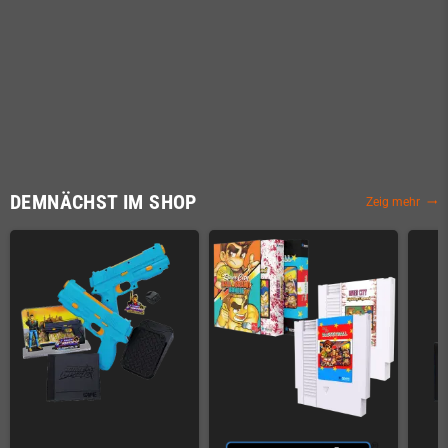
DEMNÄCHST IM SHOP
Zeig mehr
trending_flat