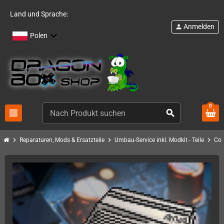
Land und Sprache:
Anmelden
person
Polen
0
view_headline
search
chevron_right
chevron_right
chevron_right
Reparaturen, Mods & Ersatzteile
Umbau-Service inkl. Modkit - Teile
Com
ARTIKELBÜNDEL