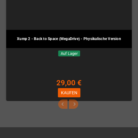
Xump 2 - Back to Space (MegaDrive) - Physikalische Version
Auf Lager
29,00 €
KAUFEN