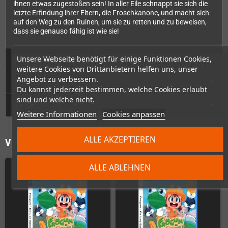
ihnen etwas zugestoßen sein! In aller Eile schnappt sie sich die
letzte Erfindung ihrer Eltern, die Froschkanone, und macht sich
auf den Weg zu den Ruinen, um sie zu retten und zu beweisen,
dass sie genauso fähig ist wie sie!
Unsere Webseite benötigt für einige Funktionen Cookies,
Technische Daten
weitere Cookies von Drittanbietern helfen uns, unser
Angebot zu verbessern.
Videos
Du kannst jederzeit bestimmen, welche Cookies erlaubt
sind und welche nicht.
GPSR
Weitere Informationen
Cookies anpassen
ALLE AKZEPTIEREN
Vielleicht wäre das auch was für Dich
ALLE ABLEHNEN