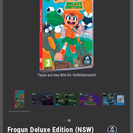
Tippe auf das Bild für Vollbildansicht
Frogun Deluxe Edition (NSW)