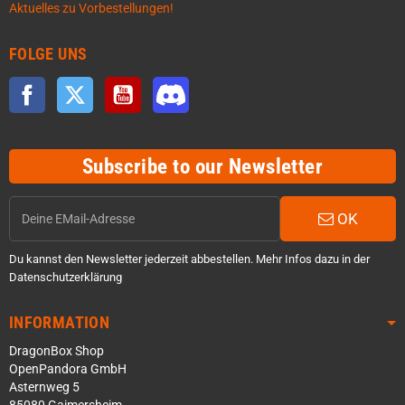
Aktuelles zu Vorbestellungen!
FOLGE UNS
Facebook
Twitter
YouTube
Discord
Subscribe to our Newsletter
OK
Du kannst den Newsletter jederzeit abbestellen. Mehr Infos dazu in der
Datenschutzerklärung
INFORMATION
DragonBox Shop
OpenPandora GmbH
Asternweg 5