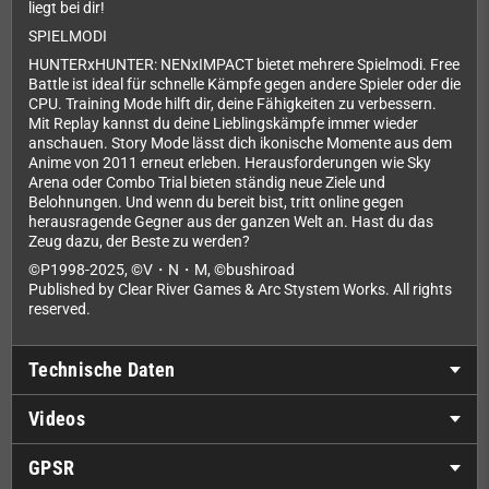
liegt bei dir!
SPIELMODI
HUNTERxHUNTER: NENxIMPACT bietet mehrere Spielmodi. Free
Battle ist ideal für schnelle Kämpfe gegen andere Spieler oder die
CPU. Training Mode hilft dir, deine Fähigkeiten zu verbessern.
Mit Replay kannst du deine Lieblingskämpfe immer wieder
anschauen. Story Mode lässt dich ikonische Momente aus dem
Anime von 2011 erneut erleben. Herausforderungen wie Sky
Arena oder Combo Trial bieten ständig neue Ziele und
Belohnungen. Und wenn du bereit bist, tritt online gegen
herausragende Gegner aus der ganzen Welt an. Hast du das
Zeug dazu, der Beste zu werden?
©P1998-2025, ©V・N・M, ©bushiroad
Published by Clear River Games & Arc Stystem Works. All rights
reserved.
Technische Daten
Videos
GPSR