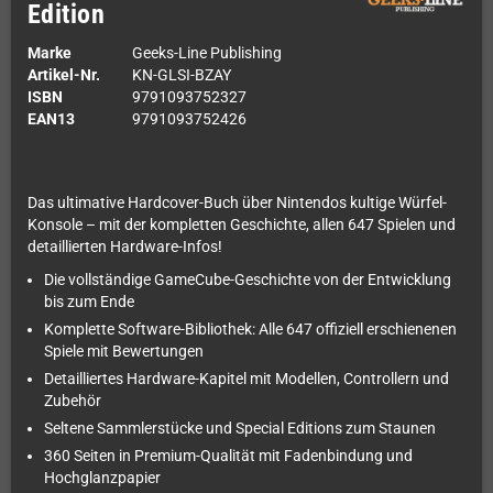
Edition
Marke
Geeks-Line Publishing
Artikel-Nr.
KN-GLSI-BZAY
ISBN
9791093752327
EAN13
9791093752426
Das ultimative Hardcover-Buch über Nintendos kultige Würfel-
Konsole – mit der kompletten Geschichte, allen 647 Spielen und
detaillierten Hardware-Infos!
Die vollständige GameCube-Geschichte von der Entwicklung
bis zum Ende
Komplette Software-Bibliothek: Alle 647 offiziell erschienenen
Spiele mit Bewertungen
Detailliertes Hardware-Kapitel mit Modellen, Controllern und
Zubehör
Seltene Sammlerstücke und Special Editions zum Staunen
360 Seiten in Premium-Qualität mit Fadenbindung und
Hochglanzpapier