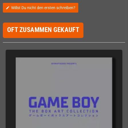
Willst Du nicht den ersten schreiben?
edit
OFT ZUSAMMEN GEKAUFT