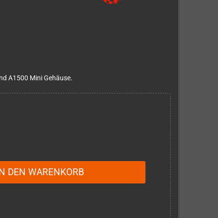
und A1500 Mini Gehäuse.
IN DEN WARENKORB