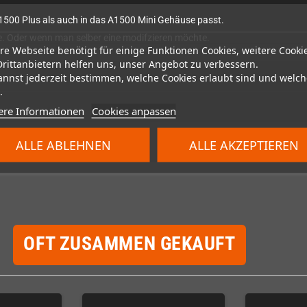
A1500 Plus als auch in das A1500 Mini Gehäuse passt.
. Oder wenn man selber eine modifzieren möchte.
re Webseite benötigt für einige Funktionen Cookies, weitere Cooki
Drittanbietern helfen uns, unser Angebot zu verbessern.
annst jederzeit bestimmen, welche Cookies erlaubt sind und welch
.
ere Informationen
Cookies anpassen
ALLE ABLEHNEN
ALLE AKZEPTIEREN
OFT ZUSAMMEN GEKAUFT