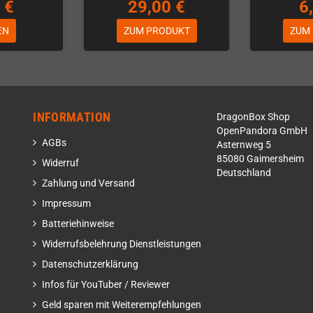
 €
29,00 €
6
EN
ZUM PRODUKT
ZUM
INFORMATION
DragonBox Shop
OpenPandora GmbH
AGBs
Asternweg 5
85080 Gaimersheim
Widerruf
Deutschland
Zahlung und Versand
Impressum
Batteriehinweise
Widerrufsbelehrung Dienstleistungen
Datenschutzerklärung
Infos für YouTuber / Reviewer
Geld sparen mit Weiterempfehlungen