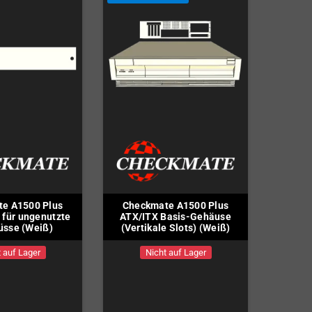
e A1500 Plus
Checkmate A1500 Plus
für ungenutzte
ATX/ITX Basis-Gehäuse
üsse (Weiß)
(Vertikale Slots) (Weiß)
 auf Lager
Nicht auf Lager