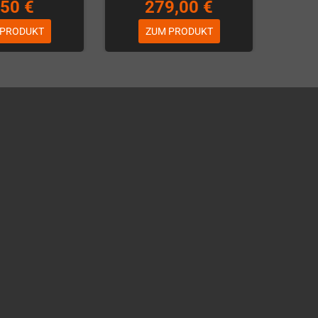
,50 €
279,00 €
 PRODUKT
ZUM PRODUKT
Über WhatsApp schreiben