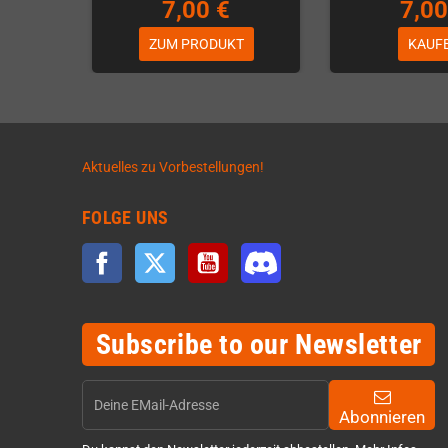
7,00 €
7,00
ZUM PRODUKT
KAUF
Aktuelles zu Vorbestellungen!
FOLGE UNS
Facebook
Twitter
YouTube
Discord
Subscribe to our Newsletter
Abonnieren