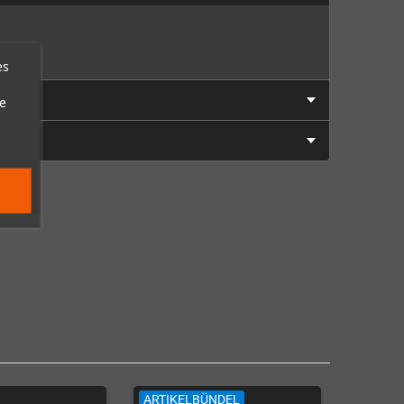
es
e
ARTIKELBÜNDEL