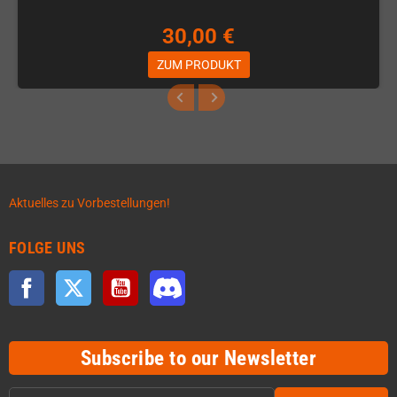
30,00 €
ZUM PRODUKT
Aktuelles zu Vorbestellungen!
FOLGE UNS
Facebook
Twitter
YouTube
Discord
Subscribe to our Newsletter