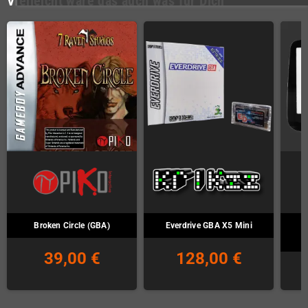
Vielleicht wäre das auch was für Dich
Broken Circle (GBA)
Everdrive GBA X5 Mini
39,00 €
128,00 €