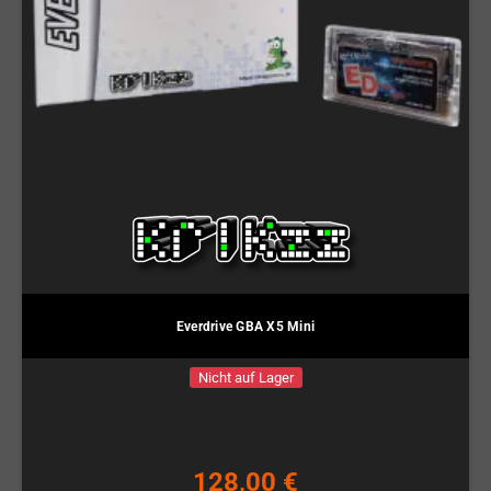
Everdrive GBA X5 Mini
Nicht auf Lager
128,00 €