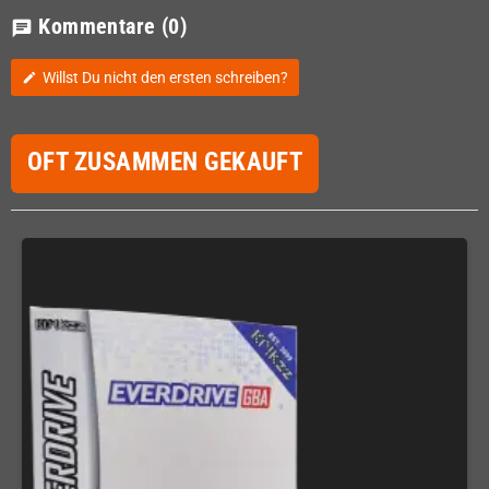
Kommentare
(0)
chat
Willst Du nicht den ersten schreiben?
edit
OFT ZUSAMMEN GEKAUFT