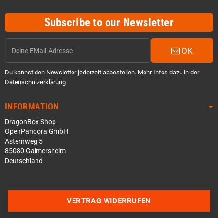
Subscribe to our Newsletter
OK
Du kannst den Newsletter jederzeit abbestellen. Mehr Infos dazu in der
Datenschutzerklärung
INFORMATION
DragonBox Shop
OpenPandora GmbH
Asternweg 5
85080 Gaimersheim
Deutschland
Über WhatsApp schreiben
VERTRAG WIDERRUFEN