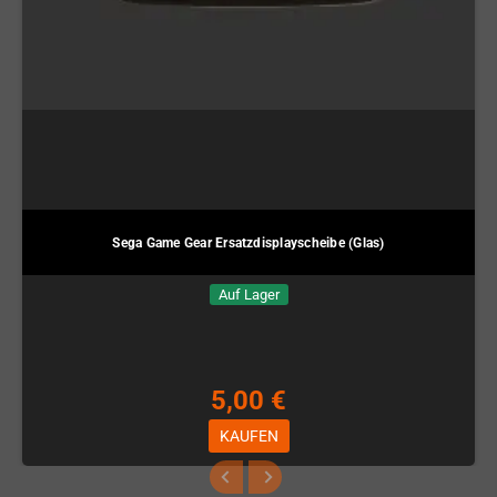
Sega Game Gear Ersatzdisplayscheibe (Glas)
Auf Lager
5,00 €
KAUFEN