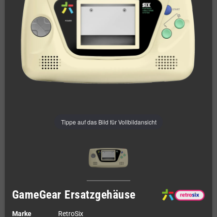
Tippe auf das Bild für Vollbildansicht
GameGear Ersatzgehäuse
Marke
RetroSix