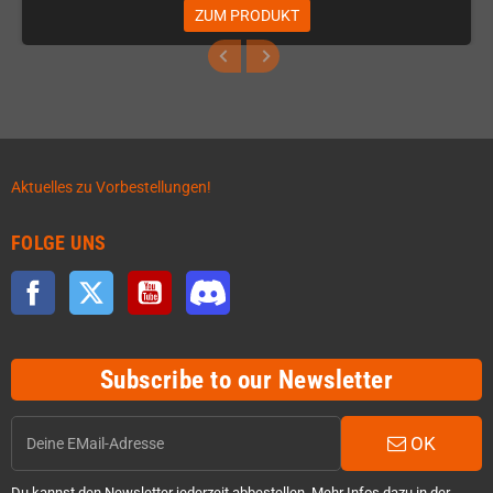
ZUM PRODUKT
Aktuelles zu Vorbestellungen!
FOLGE UNS
Facebook
Twitter
YouTube
Discord
Subscribe to our Newsletter
OK
Du kannst den Newsletter jederzeit abbestellen. Mehr Infos dazu in der