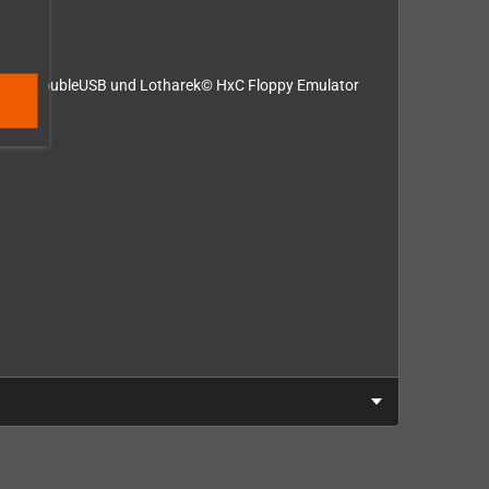
Road© DoubleUSB und Lotharek© HxC Floppy Emulator