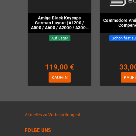
Amiga Black Keycaps
Commodore Amig
German Layout (A1200 /
Compen
A500 / A600 / A2000 / A3000
/ A4000)
Auf Lager
Schon fast au
119,00 €
33,0
KAUFEN
KAUF
Aktuelles zu Vorbestellungen!
FOLGE UNS