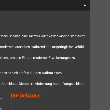
 nur ein Gehäise, eine Tastatur oder Tastenkappen sind nicht
s, modernes Aussehen, während das ursprüngliche Gefühl
bessert, um den Einbau moderner Erweiterungen zu
ass es sich perfekt für den Aufbau eines
A-Anschluss. Die untere Abdeckung hat Lüftungsschlitze
n A1200-Gehäuse
es
e