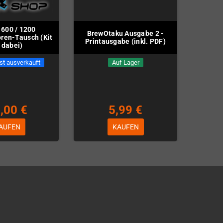
600 / 1200
BrewOtaku Ausgabe 2 -
ren-Tausch (Kit
Printausgabe (inkl. PDF)
t dabei)
st ausverkauft
Auf Lager
,00 €
5,99 €
AUFEN
KAUFEN