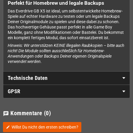
Perfekt für Homebrew und legale Backups
Das Everdrive GB X5 ist ideal, um selbstentwickelte Homebrew-
Spiele auf echter Hardware zu testen oder um legale Backups
Deiner Originalmodule zu spielen und diese dabei zu schonen.
Das hochwertige Gehäuse passt perfekt in alle Game Boy
Modelle, ganz ohne Modifikationen oder Bastelei. Du bekommst
ein komplett fertiges Modul, das sofort einsatzbereit ist.
Hinweis: Wir unterstützen KEINE illegalen Raubkopien – bitte auch
nicht! Die Module sollten ausschließlich für Homebrew-
Anwendungen oder Backups Deiner eigenen Originalspiele
verwendet werden.
Technische Daten
GPSR
Kommentare
(0)
chat
Willst Du nicht den ersten schreiben?
edit