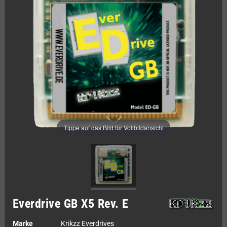
Tippe auf das Bild für Vollbildansicht
Everdrive GB X5 Rev. E
Marke
Krikzz Everdrives