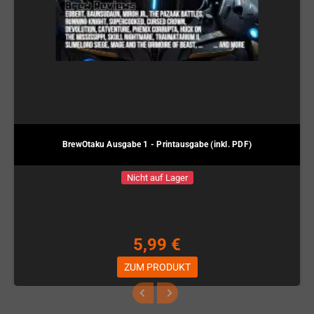
BrewOtaku Ausgabe 1 - Printausgabe (inkl. PDF)
Nicht auf Lager
5,99 €
ZUM PRODUKT