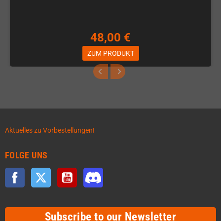
48,00 €
ZUM PRODUKT
Aktuelles zu Vorbestellungen!
FOLGE UNS
Facebook
Twitter
YouTube
Discord
Subscribe to our Newsletter