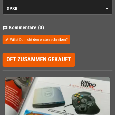
GPSR
Kommentare
(0)
chat
Willst Du nicht den ersten schreiben?
edit
OFT ZUSAMMEN GEKAUFT