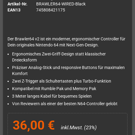
Artikel-Nr.
BRAWLER64-WIRED-Black
EAN13
745808421175
Der Brawler64 v2 ist ein moderner, ergonomischer Controller für
Dein originales Nintendo 64 mit Next-Gen-Design.
Ergonomisches Zwei-Griff-Design statt klassischer
Dreiecksform
Präziser Analog-Stick und responsive Buttons für maximalen
Komfort
Zwei Z-Trigger als Schultertasten plus Turbo-Funktion
Kompatibel mit Rumble Pak und Memory Pak
3 Meter langes Kabel für bequemes Spielen
Von Reviewern als einer der besten N64-Controller gelobt
36,00 €
inkl.Mwst. (23%)