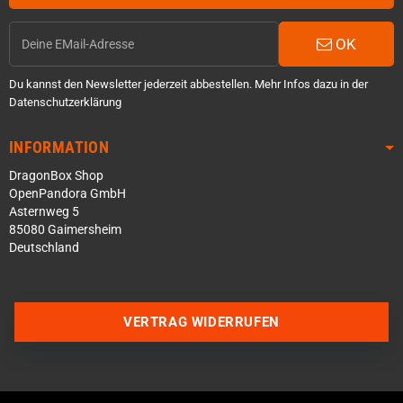
OK
Du kannst den Newsletter jederzeit abbestellen. Mehr Infos dazu in der
Datenschutzerklärung
INFORMATION
DragonBox Shop
OpenPandora GmbH
Asternweg 5
85080 Gaimersheim
Deutschland
Über WhatsApp schreiben
VERTRAG WIDERRUFEN
Über Telegram schreiben
Discord Server beitreten